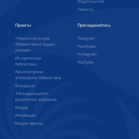
Издательство
Новости
Проекты
Присоединяйтесь
«Наука и культура
Telegram
Узбекистана в трудах
Facebook
ученых»
Instagram
Историческая
YouTube
библиотека
Архитектурная
эпиграфика Узбекистана
Конгрессы
100 выдающихся
рукописных шедевров
Медиа
Инновации
Медиа-ивенты