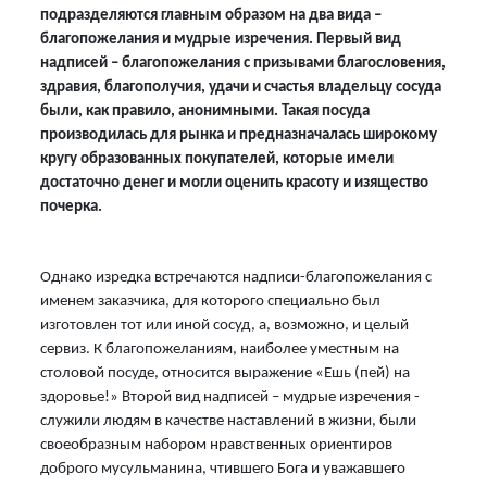
подразделяются главным образом на два вида –
благопожелания и мудрые изречения. Первый вид
надписей – благопожелания с призывами благословения,
здравия, благополучия, удачи и счастья владельцу сосуда
были, как правило, анонимными. Такая посуда
производилась для рынка и предназначалась широкому
кругу образованных покупателей, которые имели
достаточно денег и могли оценить красоту и изящество
почерка.
Однако изредка встречаются надписи-благопожелания с
именем заказчика, для которого специально был
изготовлен тот или иной сосуд, а, возможно, и целый
сервиз. К благопожеланиям, наиболее уместным на
столовой посуде, относится выражение «Ешь (пей) на
здоровье!» Второй вид надписей – мудрые изречения -
служили людям в качестве наставлений в жизни, были
своеобразным набором нравственных ориентиров
доброго мусульманина, чтившего Бога и уважавшего