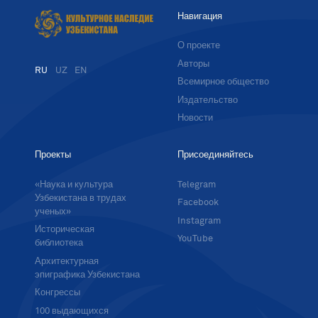
Навигация
О проекте
Авторы
RU
UZ
EN
Всемирное общество
Издательство
Новости
Проекты
Присоединяйтесь
«Наука и культура
Telegram
Узбекистана в трудах
Facebook
ученых»
Instagram
Историческая
YouTube
библиотека
Архитектурная
эпиграфика Узбекистана
Конгрессы
100 выдающихся