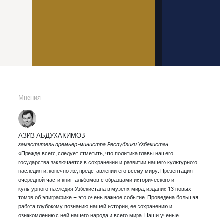
Мнения
АЗИЗ АБДУХАКИМОВ
заместитель премьер-министра Республики Узбекистан
«Прежде всего, следует отметить, что политика главы нашего
государства заключается в сохранении и развитии нашего культурного
наследия и, конечно же, представлении его всему миру. Презентация
очередной части книг-альбомов с образцами исторического и
культурного наследия Узбекистана в музеях мира, издание 13 новых
томов об эпиграфике – это очень важное событие. Проведена большая
работа глубокому познанию нашей истории, ее сохранению и
ознакомлению с ней нашего народа и всего мира. Наши ученые