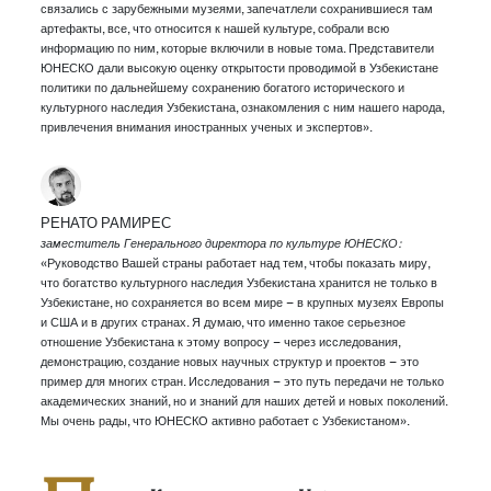
связались с зарубежными музеями, запечатлели сохранившиеся там
артефакты, все, что относится к нашей культуре, собрали всю
информацию по ним, которые включили в новые тома. Представители
ЮНЕСКО дали высокую оценку открытости проводимой в Узбекистане
политики по дальнейшему сохранению богатого исторического и
культурного наследия Узбекистана, ознакомления с ним нашего народа,
привлечения внимания иностранных ученых и экспертов».
РЕНАТО РАМИРЕС
заместитель Генерального директора по культуре ЮНЕСКО:
«Руководство Вашей страны работает над тем, чтобы показать миру,
что богатство культурного наследия Узбекистана хранится не только в
Узбекистане, но сохраняется во всем мире – в крупных музеях Европы
и США и в других странах. Я думаю, что именно такое серьезное
отношение Узбекистана к этому вопросу – через исследования,
демонстрацию, создание новых научных структур и проектов – это
пример для многих стран. Исследования – это путь передачи не только
академических знаний, но и знаний для наших детей и новых поколений.
Мы очень рады, что ЮНЕСКО активно работает с Узбекистаном».