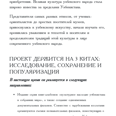
приобретения. Великая культура узбекского народа стала
широко известна за пределами Узбекистана.
Представители самых разных этносов, от ученых-
ориенталистов до простых посетителей музеев,
прикоснулись к узбекскому искусству, начали изучать его,
прониклись уважением и теплотой к носителям и
продолжателям традиций этой культуры в лице
современного узбекского народа.
ПРОЕКТ ДЕРЖИТСЯ НА 3 КИТАХ:
ИССЛЕДОВАНИЕ, СОХРАНЕНИЕ И
ПОПУЛЯРИЗАЦИЯ
В настоящее время он реализуется в следующих
направлениях:
Издание серии книг-альбомов «культурное наследие узбекистана
в собраниях мира», а также создание одноименных
документальных фильмов. Совместно с зарубежными коллегами
организуются съемки познавательных фильмов, повествующих о
редких и удивительных культурных артефактах Узбекистана,