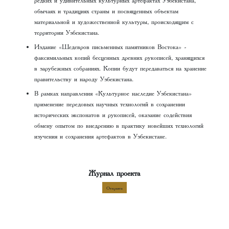
обычаях и традициях страны и посвященных объектам
материальной и художественной культуры, происходящим с
территории Узбекистана.
Издание «Шедевров письменных памятников Востока» -
факсимильных копий бесценных древних рукописей, хранящихся
в зарубежных собраниях. Копии будут передаваться на хранение
правительству и народу Узбекистана.
В рамках направления «Культурное наследие Узбекистана»
применение передовых научных технологий в сохранении
исторических экспонатов и рукописей, оказание содействия
обмену опытом по внедрению в практику новейших технологий
изучения и сохранения артефактов в Узбекистане.
Журнал проекта
Открыть