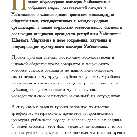
П
роект «Культурное наследие Узбекистана в
собраниях мира», реализуемый сегодня в
Узбекистане, является ярким примером консолидации
общественных, государственных и международных
организаций, а также социально ответственного бизнеса в
реализации инициатив президента республики Узбекистан
Шавката Мирзиёева в деле сохранения, изучения и
популяризации культурного наследия Узбекистана.
Проект призван сделать достоянием исследователей и
широкой общественности артефакты и манускрипты,
которые удалось сохранить до наших дней благодаря
самоотверженному труду зарубежных ученых, музейных
работников и специалистов, предусматривает совместные
публикации с упоминаниями музеев, научно-
исследовательских институтов и фамилий их сотрудников.
В силу самых разных причин огромное количество
артефактов, материальных предметов и произведений
культуры узбекского народа оказалось далеко от родины.
С одной стороны, этот факт является печальным с точки
зрения утраты, с другой – положительным с точки зрения