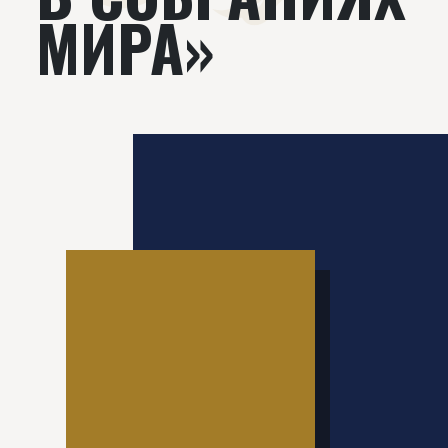
МИРА»