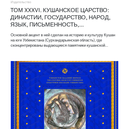
Издательство
ТОМ XXXVI. КУШАНСКОЕ ЦАРСТВО:
ДИНАСТИИ, ГОСУДАРСТВО, НАРОД,
ЯЗЫК, ПИСЬМЕННОСТЬ,…
Основной акцент в ней сделан на историю и культуру Кушан
на юге Узбекистана (Сурхандарьинская область), где
сконцентрированы выдающиеся памятники кушанской…