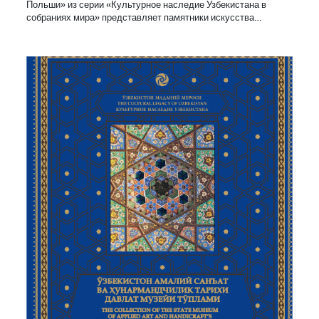
Польши» из серии «Культурное наследие Узбекистана в
собраниях мира» представляет памятники искусства…