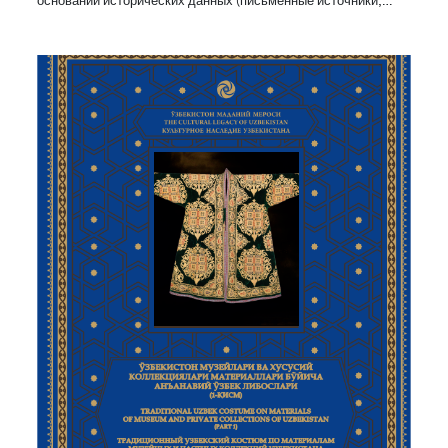
основании исторических данных (письменные источники,…