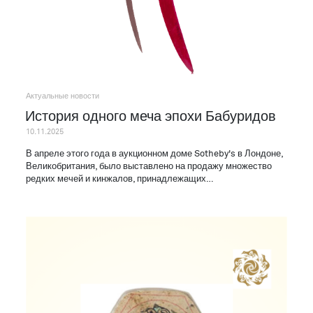
Актуальные новости
История одного меча эпохи Бабуридов
10.11.2025
В апреле этого года в аукционном доме Sotheby's в Лондоне,
Великобритания, было выставлено на продажу множество
редких мечей и кинжалов, принадлежащих…