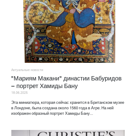
Актуальные новости
"Мариям Макани" династии Бабуридов
– портрет Хамиды Бану
18.06.2025
Эта миниатюра, которая сейчас хранится в Британском музее
в Лондоне, была создана около 1560 года в Агре. На ней
изображен образный портрет Хамиды Бану…