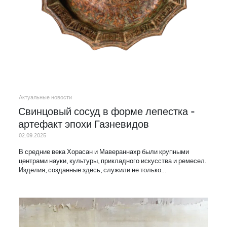
Актуальные новости
Свинцовый сосуд в форме лепестка -
артефакт эпохи Газневидов
02.09.2025
В средние века Хорасан и Мавераннахр были крупными
центрами науки, культуры, прикладного искусства и ремесел.
Изделия, созданные здесь, служили не только…