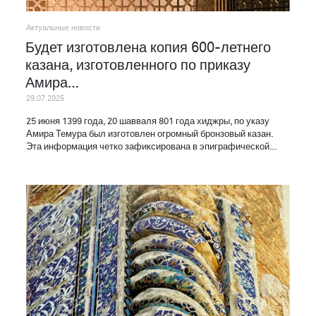
Актуальные новости
Будет изготовлена копия 600-летнего
казана, изготовленного по приказу
Амира…
29.07.2025
25 июня 1399 года, 20 шавваля 801 года хиджры, по указу
Амира Темура был изготовлен огромный бронзовый казан.
Эта информация четко зафиксирована в эпиграфической…