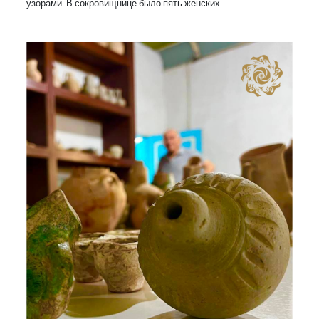
узорами. В сокровищнице было пять женских…