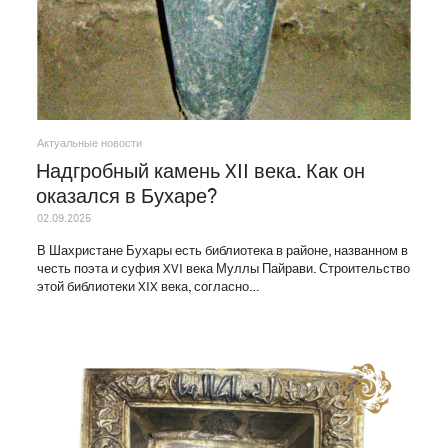
Актуальные новости
Надгробный камень XII века. Как он
оказался в Бухаре?
02.09.2025
В Шахристане Бухары есть библиотека в районе, названном в
честь поэта и суфия XVI века Муллы Пайрави. Строительство
этой библиотеки XIX века, согласно…