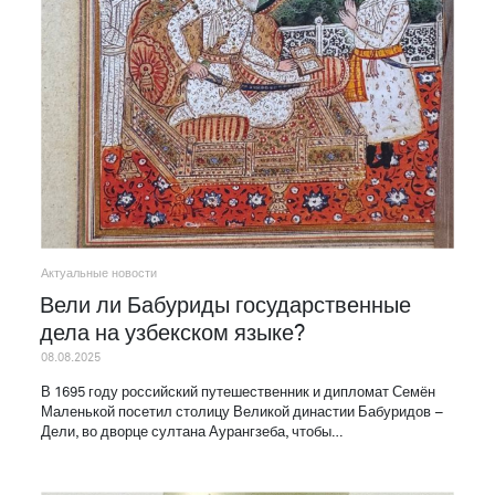
Актуальные новости
Вели ли Бабуриды государственные
дела на узбекском языке?
08.08.2025
В 1695 году российский путешественник и дипломат Семён
Маленькой посетил столицу Великой династии Бабуридов –
Дели, во дворце султана Аурангзеба, чтобы…