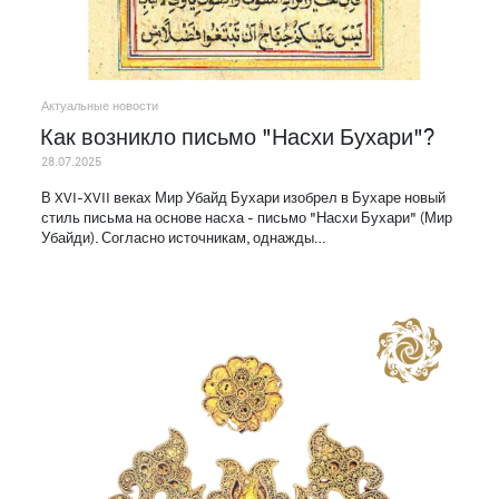
Актуальные новости
Как возникло письмо "Насхи Бухари"?
28.07.2025
В XVI-XVII веках Мир Убайд Бухари изобрел в Бухаре новый
стиль письма на основе насха - письмо "Насхи Бухари" (Мир
Убайди). Согласно источникам, однажды…