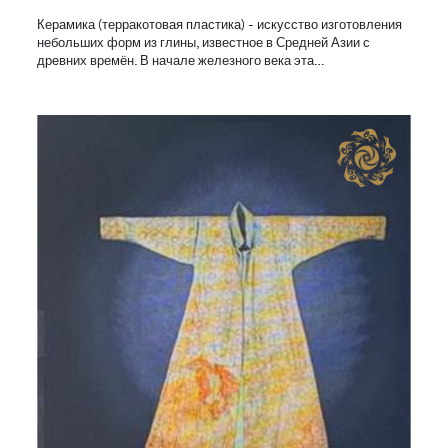
Керамика (терракотовая пластика) - искусство изготовления
небольших форм из глины, известное в Средней Азии с
древних времён. В начале железного века эта…