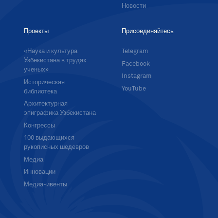
Новости
Проекты
Присоединяйтесь
«Наука и культура
Telegram
Узбекистана в трудах
Facebook
ученых»
Instagram
Историческая
YouTube
библиотека
Архитектурная
эпиграфика Узбекистана
Конгрессы
100 выдающихся
рукописных шедевров
Медиа
Инновации
Медиа-ивенты