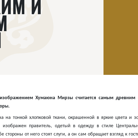
ИМ И
М
М
 изображением Хумаюна Мирзы считается самым древним 
юры.
 на тонкой хлопковой ткани, окрашенной в яркие цвета и з
и изображен правитель, одетый в одежду в стиле Централь
бе стороны от него стоят слуги, а он сам обращает взгляд к гос