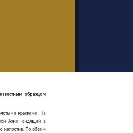
известным образцом
олотыми красками. На
ной Азии, сидящий в
тю напротив. По обеим