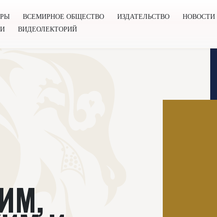
ОРЫ
ВСЕМИРНОЕ ОБЩЕСТВО
ИЗДАТЕЛЬСТВО
НОВОСТИ
ГИ
ВИДЕОЛЕКТОРИЙ
во
Издательство
Новости
Проекты
Подкасты
Книг
ИМ,