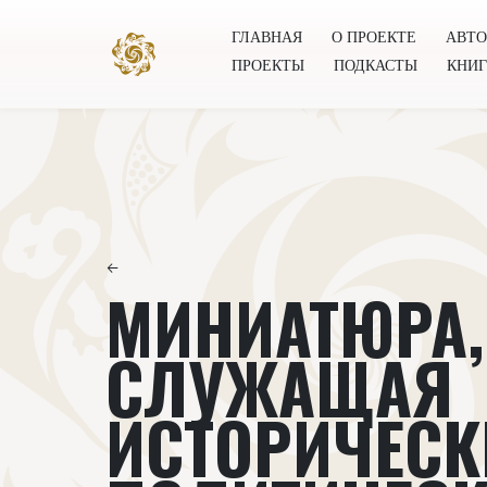
ГЛАВНАЯ
О ПРОЕКТЕ
АВТ
ПРОЕКТЫ
ПОДКАСТЫ
КНИ
Главная
О проекте
Авторы
Всемирное общест
←
МИНИАТЮРА,
СЛУЖАЩАЯ
ИСТОРИЧЕСК