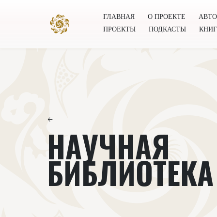
ГЛАВНАЯ
О ПРОЕКТЕ
АВТ
ПРОЕКТЫ
ПОДКАСТЫ
КНИ
Главная
О проекте
Авторы
Всемирное общест
←
НАУЧНАЯ
БИБЛИОТЕКА