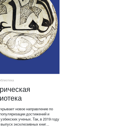
иблиотека
рическая
иотека
ткрывает новое направление по
популяризации достижений и
узбекских ученых. Так, в 2019 году
 выпуск эксклюзивных книг…