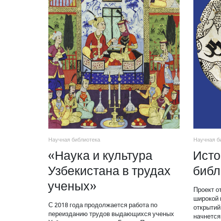
Научная библиотека
Научная б
«Наука и культура
Исто
Узбекистана в трудах
библ
ученых»
Проект о
широкой 
С 2018 года продолжается работа по
открытий 
переизданию трудов выдающихся ученых
начнется