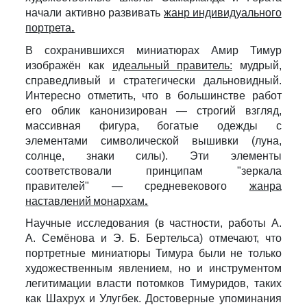
начали активно развивать
жанр индивидуального
портрета.
В сохранившихся миниатюрах Амир Тимур
изображён как
идеальный правитель:
мудрый,
справедливый и стратегически дальновидный.
Интересно отметить, что в большинстве работ
его облик канонизирован — строгий взгляд,
массивная фигура, богатые одежды с
элементами символической вышивки (луна,
солнце, знаки силы). Эти элементы
соответствовали принципам "зеркала
правителей" — средневекового
жанра
наставлений монархам.
Научные исследования (в частности, работы А.
А. Семёнова и Э. Б. Бертельса) отмечают, что
портретные миниатюры Тимура были не только
художественным явлением, но и инструментом
легитимации власти потомков Тимуридов, таких
как Шахрух и Улугбек. Достоверные упоминания