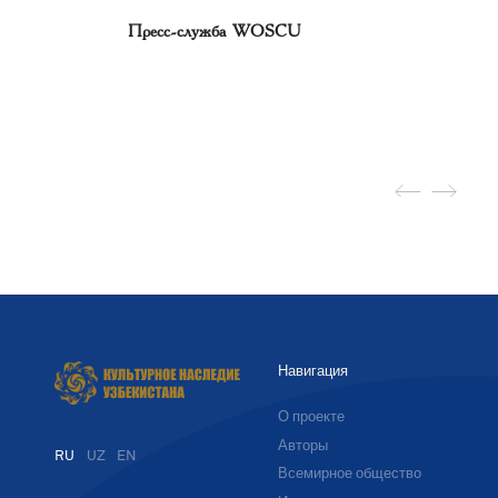
Пресс-служба WOSCU
Навигация
О проекте
Авторы
RU
UZ
EN
Всемирное общество