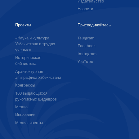
Издательство
Новости
Проекты
Присоединяйтесь
«Наука и культура
Telegram
Узбекистана в трудах
Facebook
ученых»
Instagram
Историческая
YouTube
библиотека
Архитектурная
эпиграфика Узбекистана
Конгрессы
100 выдающихся
рукописных шедевров
Медиа
Инновации
Медиа-ивенты