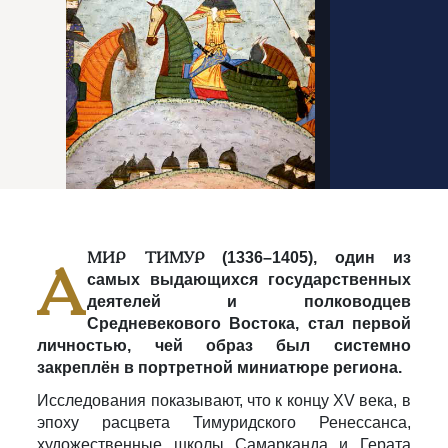
МИР ТИМУР
(1336–1405), один из
А
самых выдающихся государственных
деятелей и полководцев
Средневекового Востока, стал первой
личностью, чей образ был системно
закреплён в портретной миниатюре региона.
Исследования показывают, что к концу XV века, в
эпоху расцвета Тимуридского Ренессанса,
художественные школы Самарканда и Герата