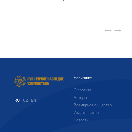
Навигация
О проекте
Авторы
RU
UZ
EN
Всемирное общество
Издательство
Новости