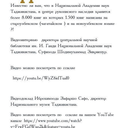
Известно ли вам, что в Национальной Академии наук
Таджикистана, в центре рукописного наследия хранится
более 8.000 книг из которых 1.500 книг написаны на
староузбекском (чагатайском ) и на новоузбекском языке
?!
Видеоинтервью директора центральной научной
библиотеки им. И. Ганди Национальной Академии наук
Таджикистана, Суфизода Шодимухаммад Зикриепур.
Видео можно посмотреть по ссылке
https://youtu.be/WyZ6idTual0
Видеодоклад Иброхимзода Зафаршо Сафо, директор
Национального музея Таджикистана.
Видео можно посмотреть по ссылке на нашем YouTube
канале
https://www.youtube.com/watch?
v=FrwFGdWuo2k&feature=youtu.be