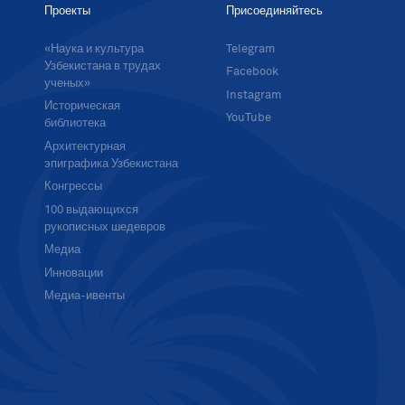
Проекты
Присоединяйтесь
«Наука и культура
Telegram
Узбекистана в трудах
Facebook
ученых»
Instagram
Историческая
YouTube
библиотека
Архитектурная
эпиграфика Узбекистана
Конгрессы
100 выдающихся
рукописных шедевров
Медиа
Инновации
Медиа-ивенты