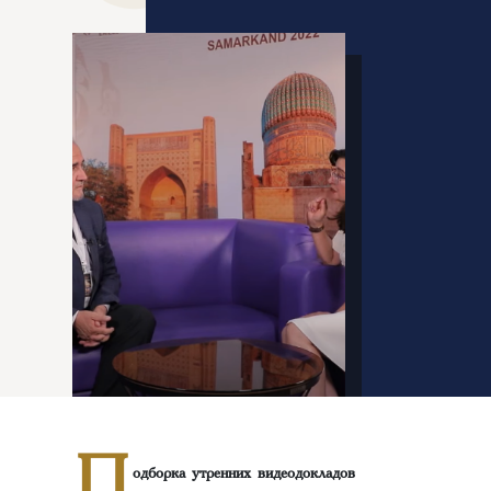
П
одборка утренних видеодокладов