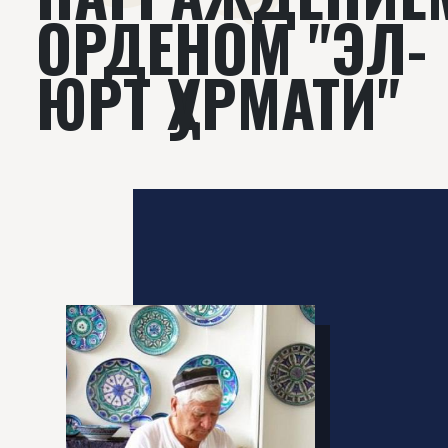
ОРДЕНОМ "ЭЛ-
ЮРТ ҲУРМАТИ"