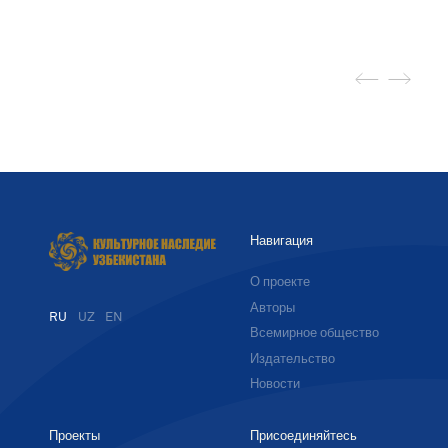
Навигация
О проекте
Авторы
RU
UZ
EN
Всемирное общество
Издательство
Новости
Проекты
Присоединяйтесь