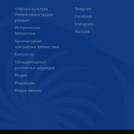
«Наука и культура
Telegram
Узбекистана в трудах
Facebook
ученых»
Instagram
Историческая
YouTube
библиотека
Архитектурная
эпиграфика Узбекистана
Конгрессы
100 выдающихся
рукописных шедевров
Медиа
Инновации
Медиа-ивенты