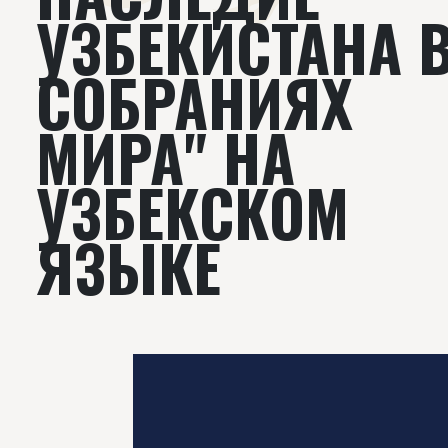
УЗБЕКИСТАНА 
СОБРАНИЯХ
МИРА" НА
УЗБЕКСКОМ
ЯЗЫКЕ