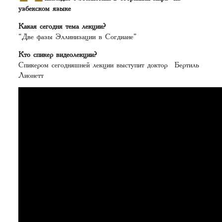
узбекском языке
Какая сегодня тема лекции?
“Две фазы Эллинизации в Согдиане”
Кто спикер видеолекции?
Спикером сегодняшней лекции выступит доктор Бертиль
Лионетт