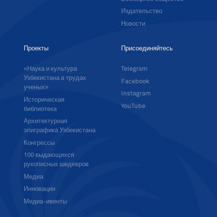
Издательство
Новости
Проекты
Присоединяйтесь
«Наука и культура
Telegram
Узбекистана в трудах
Facebook
ученых»
Instagram
Историческая
YouTube
библиотека
Архитектурная
эпиграфика Узбекистана
Конгрессы
100 выдающихся
рукописных шедевров
Медиа
Инновации
Медиа-ивенты