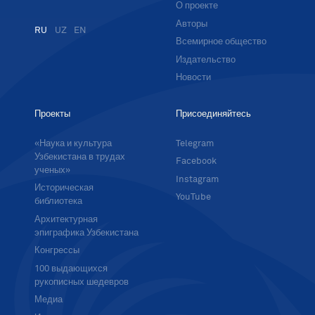
О проекте
Авторы
RU
UZ
EN
Всемирное общество
Издательство
Новости
Проекты
Присоединяйтесь
«Наука и культура
Telegram
Узбекистана в трудах
Facebook
ученых»
Instagram
Историческая
YouTube
библиотека
Архитектурная
эпиграфика Узбекистана
Конгрессы
100 выдающихся
рукописных шедевров
Медиа