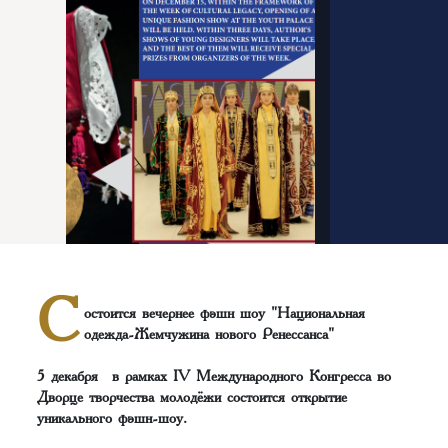
С
остоится вечернее фэшн шоу "Национальная
одежда-Жемчужина нового Ренессанса"
5 декабря в рамках IV Международного Конгресса во
Дворце творчества молодёжи состоится открытие
уникального фэшн-шоу.