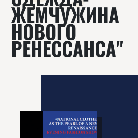
ЖЕМЧУЖИНА
НОВОГО
РЕНЕССАНСА"