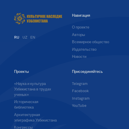
Навигация
О проекте
Авторы
RU
UZ
EN
Всемирное общество
Издательство
Новости
Проекты
Присоединяйтесь
«Наука и культура
Telegram
Узбекистана в трудах
Facebook
ученых»
Instagram
Историческая
YouTube
библиотека
Архитектурная
эпиграфика Узбекистана
Конгрессы