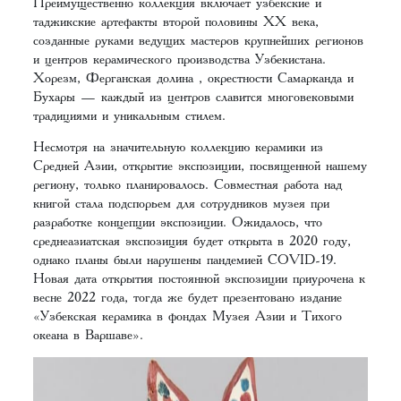
Преимущественно коллекция включает узбекские и
таджикские артефакты второй половины ХХ века,
созданные руками ведущих мастеров крупнейших регионов
и центров керамического производства Узбекистана.
Хорезм, Ферганская долина , окрестности Самарканда и
Бухары — каждый из центров славится многовековыми
традициями и уникальным стилем.
Несмотря на значительную коллекцию керамики из
Средней Азии, открытие экспозиции, посвященной нашему
региону, только планировалось. Совместная работа над
книгой стала подспорьем для сотрудников музея при
разработке концепции экспозиции. Ожидалось, что
среднеазиатская экспозиция будет открыта в 2020 году,
однако планы были нарушены пандемией COVID-19.
Новая дата открытия постоянной экспозиции приурочена к
весне 2022 года, тогда же будет презентовано издание
«Узбекская керамика в фондах Музея Азии и Тихого
океана в Варшаве».