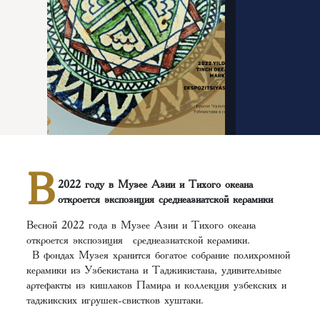
В
2022 году в Музее Азии и Тихого океана
откроется экспозиция среднеазиатской керамики
Весной 2022 года в Музее Азии и Тихого океана
откроется экспозиция среднеазиатской керамики.
В фондах Музея хранится богатое собрание полихромной
керамики из Узбекистана и Таджикистана, удивительные
артефакты из кишлаков Памира и коллекция узбекских и
таджикских игрушек-свистков хуштаки.