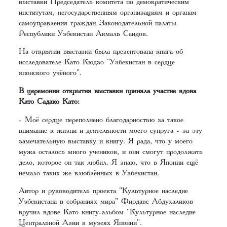
выставки Председатель комитета по демократическим
институтам, негосударственным организациям и органам
самоуправления граждан Законодательной палаты
Республики Узбекистан Акмаль Саидов.
На открытии выставки была презентована книга об
исследователе Като Кюдзо "Узбекистан в сердце
японского учёного".
В церемонии открытия выставки приняла участие вдова
Като Садако Като:
- Моё сердце переполнено благодарностью за такое
внимание к жизни и деятельности моего супруга - за эту
замечательную выставку и книгу. Я рада, что у моего
мужа осталось много учеников, и они смогут продолжать
дело, которое он так любил. Я знаю, что в Японии ещё
немало таких же влюблённых в Узбекистан.
Автор и руководитель проекта "Культурное наследие
Узбекистана в собраниях мира" Фирдавс Абдухаликов
вручил вдове Като книгу-альбом "Культурное наследие
Центральной Азии в музеях Японии".