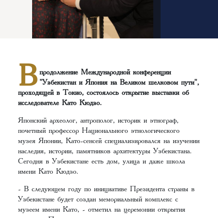
В
продолжение Международной конференции
"Узбекистан и Япония на Великом шелковом пути",
проходящей в Токио, состоялось открытие выставки об
исследователе Като Кюдзо.
Японский археолог, антрополог, историк и этнограф,
почетный профессор Национального этнологического
музея Японии, Като-сенсей специализировался на изучении
наследия, истории, памятников архитектуры Узбекистана.
Сегодня в Узбекистане есть дом, улица и даже школа
имени Като Кюдзо.
- В следующем году по инициативе Президента страны в
Узбекистане будет создан мемориальный комплекс с
музеем имени Като, - отметил на церемонии открытия