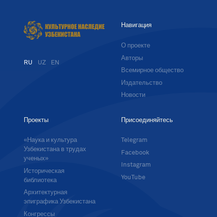
Навигация
О проекте
Авторы
RU
UZ
EN
Всемирное общество
Издательство
Новости
Проекты
Присоединяйтесь
«Наука и культура
Telegram
Узбекистана в трудах
Facebook
ученых»
Instagram
Историческая
YouTube
библиотека
Архитектурная
эпиграфика Узбекистана
Конгрессы