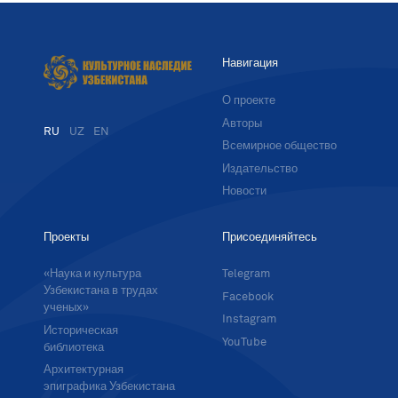
Навигация
О проекте
Авторы
RU
UZ
EN
Всемирное общество
Издательство
Новости
Проекты
Присоединяйтесь
«Наука и культура
Telegram
Узбекистана в трудах
Facebook
ученых»
Instagram
Историческая
YouTube
библиотека
Архитектурная
эпиграфика Узбекистана