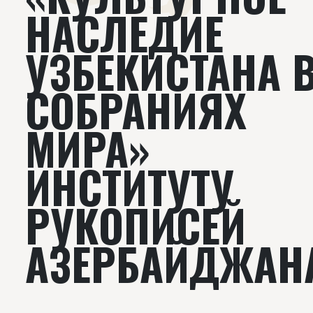
НАСЛЕДИЕ
УЗБЕКИСТАНА 
СОБРАНИЯХ
МИРА»
ИНСТИТУТУ
РУКОПИСЕЙ
АЗЕРБАЙДЖАН