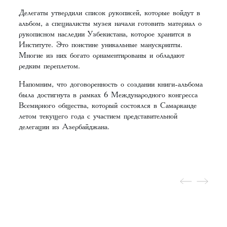
Делегаты утвердили список рукописей, которые войдут в
альбом, а специалисты музея начали готовить материал о
рукописном наследии Узбекистана, которое хранится в
Институте. Это поистине уникальные манускрипты.
Многие из них богато орнаментированы и обладают
редким переплетом.
Напомним, что договоренность о создании книги-альбома
была достигнута в рамках 6 Международного конгресса
Всемирного общества, который состоялся в Самарканде
летом текущего года с участием представительной
делегации из Азербайджана.