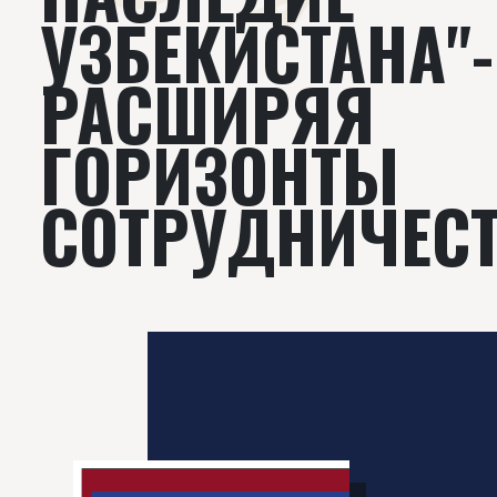
УЗБЕКИСТАНА"-
РАСШИРЯЯ
ГОРИЗОНТЫ
СОТРУДНИЧЕС