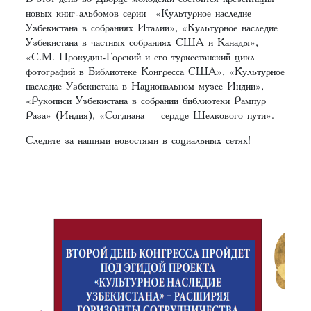
новых книг-альбомов серии «Культурное наследие
Узбекистана в собраниях Италии», «Культурное наследие
Узбекистана в частных собраниях США и Канады»,
«С.М. Прокудин-Горский и его туркестанский цикл
фотографий в Библиотеке Конгресса США», «Культурное
наследие Узбекистана в Национальном музее Индии»,
«Рукописи Узбекистана в собрании библиотеки Рампур
Раза» (Индия), «Согдиана – сердце Шелкового пути».
Следите за нашими новостями в социальных сетях!