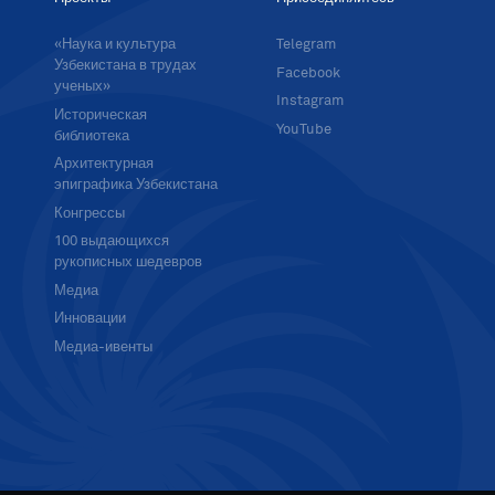
«Наука и культура
Telegram
Узбекистана в трудах
Facebook
ученых»
Instagram
Историческая
YouTube
библиотека
Архитектурная
эпиграфика Узбекистана
Конгрессы
100 выдающихся
рукописных шедевров
Медиа
Инновации
Медиа-ивенты