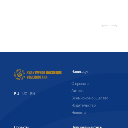
Навигация
О проекте
Авторы
RU
UZ
EN
Всемирное общество
Издательство
Новости
Проекты
Присоединяйтесь