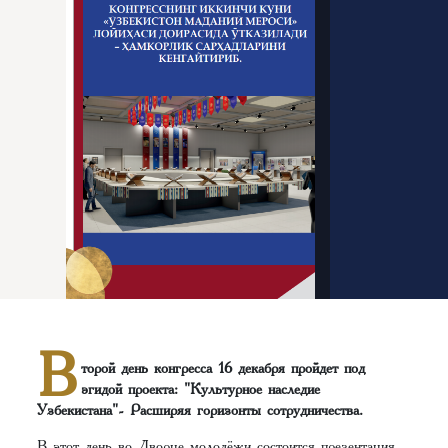
В
торой день конгресса 16 декабря пройдет под
эгидой проекта: "Культурное наследие
Узбекистана"- Расширяя горизонты сотрудничества.
В этот день во Дворце молодёжи состоится презентация