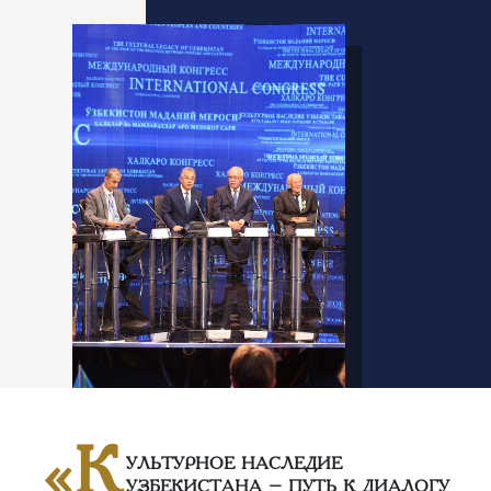
«К
УЛЬТУРНОЕ НАСЛЕДИЕ
УЗБЕКИСТАНА – ПУТЬ К ДИАЛОГУ