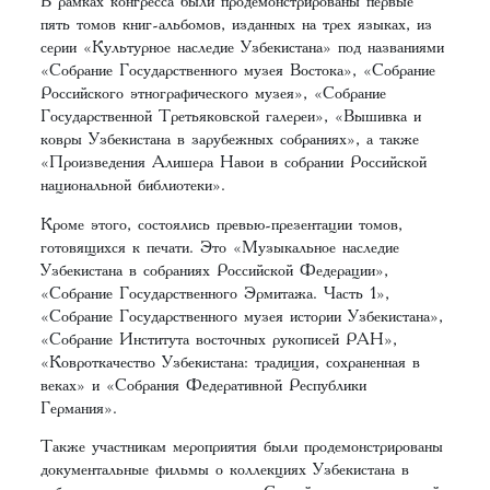
В рамках конгресса были продемонстрированы первые
пять томов книг-альбомов, изданных на трех языках, из
серии «Культурное наследие Узбекистана» под названиями
«Собрание Государственного музея Востока», «Собрание
Российского этнографического музея», «Собрание
Государственной Третьяковской галереи», «Вышивка и
ковры Узбекистана в зарубежных собраниях», а также
«Произведения Алишера Навои в собрании Российской
национальной библиотеки».
Кроме этого, состоялись превью-презентации томов,
готовящихся к печати. Это «Музыкальное наследие
Узбекистана в собраниях Российской Федерации»,
«Собрание Государственного Эрмитажа. Часть 1»,
«Собрание Государственного музея истории Узбекистана»,
«Собрание Института восточных рукописей РАН»,
«Ковроткачество Узбекистана: традиция, сохраненная в
веках» и «Собрания Федеративной Республики
Германия».
Также участникам мероприятия были продемонстрированы
документальные фильмы о коллекциях Узбекистана в