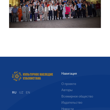
Навигация
О проекте
Авторы
RU
UZ
EN
Всемирное общество
Издательство
Новости