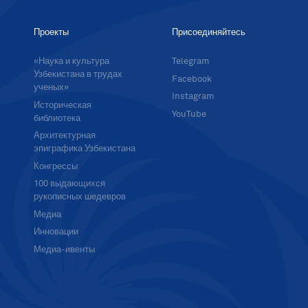
Проекты
Присоединяйтесь
«Наука и культура
Telegram
Узбекистана в трудах
Facebook
ученых»
Instagram
Историческая
YouTube
библиотека
Архитектурная
эпиграфика Узбекистана
Конгрессы
100 выдающихся
рукописных шедевров
Медиа
Инновации
Медиа-ивенты