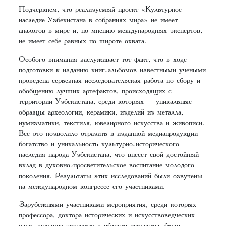
Подчеркнем, что реализуемый проект «Культурное
наследие Узбекистана в собраниях мира» не имеет
аналогов в мире и, по мнению международных экспертов,
не имеет себе равных по широте охвата.
Особого внимания заслуживает тот факт, что в ходе
подготовки к изданию книг-альбомов известными учеными
проведена серьезная исследовательская работа по сбору и
обобщению лучших артефактов, происходящих с
территории Узбекистана, среди которых – уникальные
образцы археологии, керамики, изделий из металла,
нумизматики, текстиля, ювелирного искусства и живописи.
Все это позволило отразить в изданной медиапродукции
богатство и уникальность культурно-исторического
наследия народа Узбекистана, что внесет свой достойный
вклад в духовно-просветительское воспитание молодого
поколения. Результаты этих исследований были озвучены
на международном конгрессе его участниками.
Зарубежными участниками мероприятия, среди которых
профессора, доктора исторических и искусствоведческих
наук, ведущие эксперты в области искусства, были