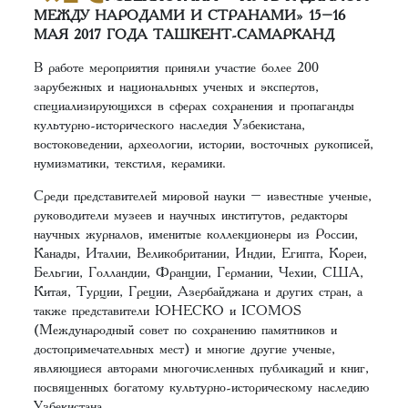
МЕЖДУ НАРОДАМИ И СТРАНАМИ» 15–16
МАЯ 2017 ГОДА ТАШКЕНТ-САМАРКАНД
В работе мероприятия приняли участие более 200
зарубежных и национальных ученых и экспертов,
специализирующихся в сферах сохранения и пропаганды
культурно-исторического наследия Узбекистана,
востоковедении, археологии, истории, восточных рукописей,
нумизматики, текстиля, керамики.
Среди представителей мировой науки – известные ученые,
руководители музеев и научных институтов, редакторы
научных журналов, именитые коллекционеры из России,
Канады, Италии, Великобритании, Индии, Египта, Кореи,
Бельгии, Голландии, Франции, Германии, Чехии, США,
Китая, Турции, Греции, Азербайджана и других стран, а
также представители ЮНЕСКО и ICOMOS
(Международный совет по сохранению памятников и
достопримечательных мест) и многие другие ученые,
являющиеся авторами многочисленных публикаций и книг,
посвященных богатому культурно-историческому наследию
Узбекистана.