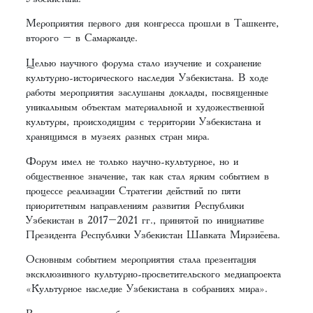
Мероприятия первого дня конгресса прошли в Ташкенте,
второго – в Самарканде.
Целью научного форума стало изучение и сохранение
культурно-исторического наследия Узбекистана. В ходе
работы мероприятия заслушаны доклады, посвященные
уникальным объектам материальной и художественной
культуры, происходящим с территории Узбекистана и
хранящимся в музеях разных стран мира.
Форум имел не только научно-культурное, но и
общественное значение, так как стал ярким событием в
процессе реализации Стратегии действий по пяти
приоритетным направлениям развития Республики
Узбекистан в 2017–2021 гг., принятой по инициативе
Президента Республики Узбекистан Шавката Мирзиёева.
Основным событием мероприятия стала презентация
эксклюзивного культурно-просветительского медиапроекта
«Культурное наследие Узбекистана в собраниях мира».