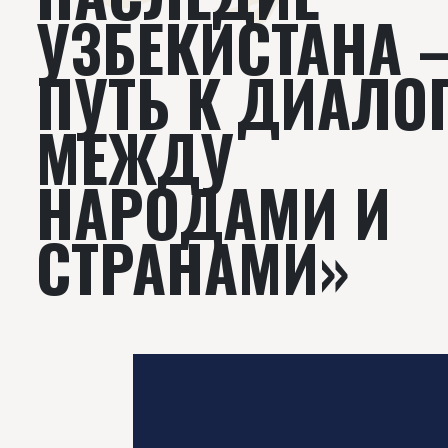
УЗБЕКИСТАНА 
ПУТЬ К ДИАЛО
МЕЖДУ
НАРОДАМИ И
СТРАНАМИ»