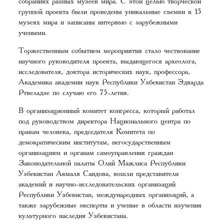
собраниях разных музеев мира. С этой целью творческой
группой проекта были проведены уникальные съемки в 15
музеях мира и записаны интервью с зарубежными
учеными.
Торжественным событием мероприятия стало чествование
научного руководителя проекта, выдающегося археолога,
исследователя, доктора исторических наук, профессора,
Академика академии наук Республики Узбекистан Эдварда
Ртвеладзе по случаю его 75-летия.
В организационный комитет конгресса, который работал
под руководством директора Национального центра по
правам человека, председателя Комитета по
демократическим институтам, негосударственным
организациям и органам самоуправления граждан
Законодательной палаты Олий Мажлиса Республики
Узбекистан Акмаля Саидова, вошли представители
академий и научно-исследовательских организаций
Республики Узбекистан, международных организаций, а
также зарубежные эксперты и ученые в области изучения
культурного наследия Узбекистана.