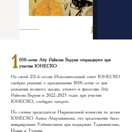
1
050-летие Абу Райхона Беруни отпразднуют при
участии ЮНЕСКО
На своей 211-й сессии Исполнительный совет ЮНЕСКО
одобрил решение о праздновании 1050-летия со дня
рождения великого предка, ученого и философа Абу
Райхона Беруни в 2022-2023 годах при участии
ЮНЕСКО, сообщает uzreport.
По словам председателя Национальной комиссии по делам
ЮНЕСКО Азиза Абдухакимова, это предложение было
инициировано Узбекистаном при поддержке Таджикистана,
Ирана и Турции.