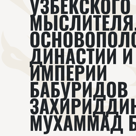
УЗБЕКСКОГО 
МЫСЛИТЕЛЯ
ОСНОВОПОЛ
ДИНАСТИИ И
ИМПЕРИИ
БАБУРИДОВ
ЗАХИРИДДИ
МУХАММАД 