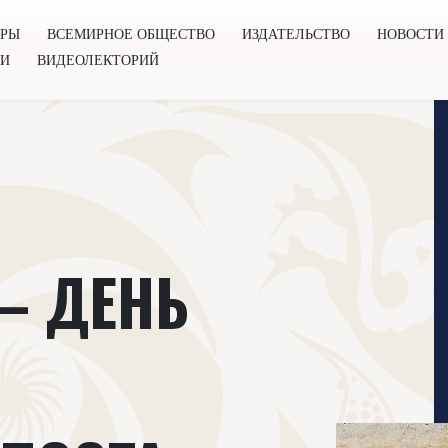
ОРЫ
ВСЕМИРНОЕ ОБЩЕСТВО
ИЗДАТЕЛЬСТВО
НОВОСТИ
ГИ
ВИДЕОЛЕКТОРИЙ
во
Издательство
Новости
Проекты
Подкасты
Книг
– ДЕНЬ