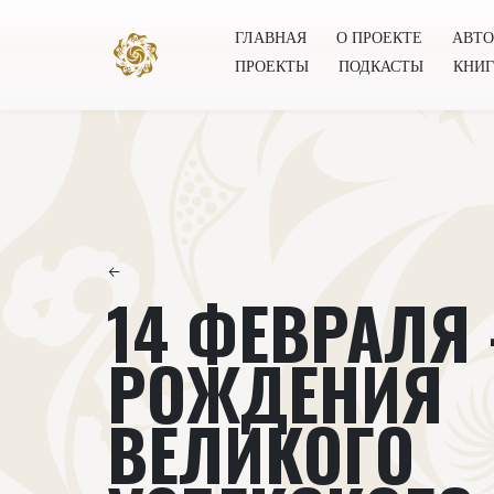
ГЛАВНАЯ
О ПРОЕКТЕ
АВТ
ПРОЕКТЫ
ПОДКАСТЫ
КНИ
Главная
О проекте
Авторы
Всемирное общест
←
14 ФЕВРАЛЯ 
РОЖДЕНИЯ
ВЕЛИКОГО