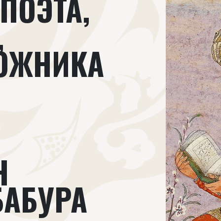
ПОЭТА,
,
ОЖНИКА
Н
БАБУРА