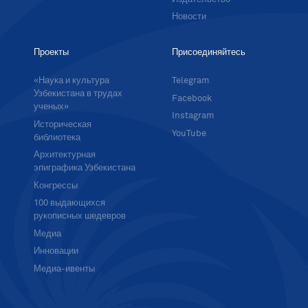
Новости
Проекты
Присоединяйтесь
«Наука и культура
Telegram
Узбекистана в трудах
Facebook
ученых»
Instagram
Историческая
YouTube
библиотека
Архитектурная
эпиграфика Узбекистана
Конгрессы
100 выдающихся
рукописных шедевров
Медиа
Инновации
Медиа-ивенты