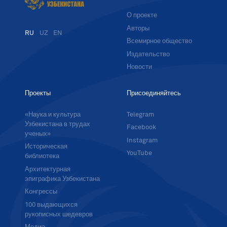
О проекте
Авторы
RU
UZ
EN
Всемирное общество
Издательство
Новости
Проекты
Присоединяйтесь
«Наука и культура
Telegram
Узбекистана в трудах
Facebook
ученых»
Instagram
Историческая
YouTube
библиотека
Архитектурная
эпиграфика Узбекистана
Конгрессы
100 выдающихся
рукописных шедевров