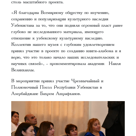
столь масштабного проекта.
«Я благодарна Всемирному обществу по изучению,
сохранению и популяризации культурного наследия
Узбекистана за то, что они подняли огромный пласт ранее
глубоко не исследованного материала, имеющего
отношение к узбекскому культурному наследию.
Коллектив нашего музея с глубоким удовлетворением
принял участие в проекте по созданию книги-альбома и я
верю, что это только начало наших исследовательских и
научных связей», - прокомментировала академик Наиля
Велинханлы.
В мероприятии принял участие Чрезвычайный и
Полномочный Посол Республики Узбекистан в
Азербайджане Бахром Ашрафханов.