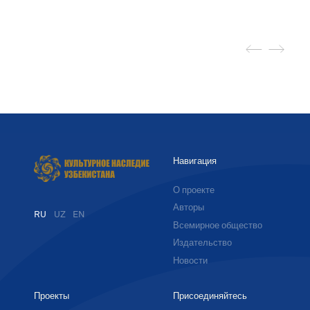
Навигация
О проекте
Авторы
RU
UZ
EN
Всемирное общество
Издательство
Новости
Проекты
Присоединяйтесь