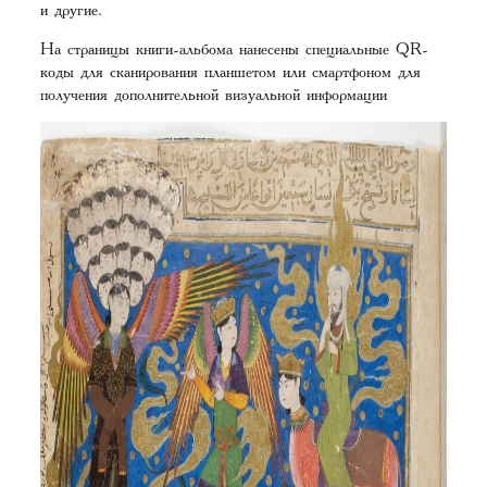
и другие.
На страницы книги-альбома нанесены специальные QR-
коды для сканирования планшетом или смартфоном для
получения дополнительной визуальной информации