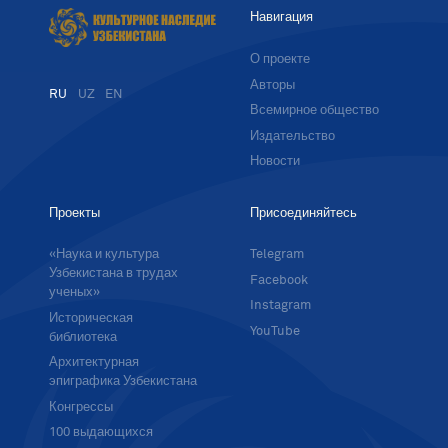
Навигация
О проекте
Авторы
RU
UZ
EN
Всемирное общество
Издательство
Новости
Проекты
Присоединяйтесь
«Наука и культура
Telegram
Узбекистана в трудах
Facebook
ученых»
Instagram
Историческая
YouTube
библиотека
Архитектурная
эпиграфика Узбекистана
Конгрессы
100 выдающихся