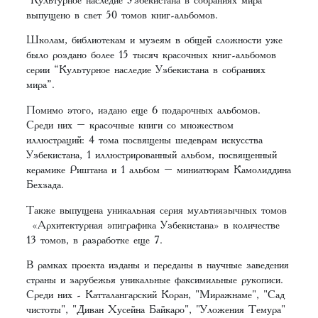
выпущено в свет 50 томов книг-альбомов.
Школам, библиотекам и музеям в общей сложности уже
было роздано более 15 тысяч красочных книг-альбомов
серии “Культурное наследие Узбекистана в собраниях
мира”.
Помимо этого, издано еще 6 подарочных альбомов.
Среди них – красочные книги со множеством
иллюстраций: 4 тома посвящены шедеврам искусства
Узбекистана, 1 иллюстрированный альбом, посвященный
керамике Риштана и 1 альбом – миниатюрам Камолиддина
Бехзада.
Также выпущена уникальная серия мультиязычных томов
«Архитектурная эпиграфика Узбекистана» в количестве
13 томов, в разработке еще 7.
В рамках проекта изданы и переданы в научные заведения
страны и зарубежья уникальные факсимильные рукописи.
Среди них - Катталангарский Коран, "Миражнаме", "Сад
чистоты", "Диван Хусейна Байкаро", "Уложения Темура"