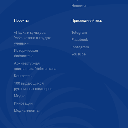
Новости
Проекты
Присоединяйтесь
«Наука и культура
Telegram
Узбекистана в трудах
Facebook
ученых»
Instagram
Историческая
YouTube
библиотека
Архитектурная
эпиграфика Узбекистана
Конгрессы
100 выдающихся
рукописных шедевров
Медиа
Инновации
Медиа-ивенты