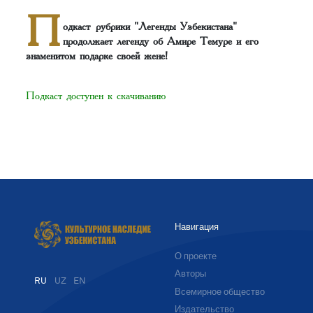
П
одкаст рубрики "Легенды Узбекистана"
продолжает легенду об Амире Темуре и его
знаменитом подарке своей жене!
Подкаст доступен к скачиванию
Навигация
О проекте
Авторы
RU
UZ
EN
Всемирное общество
Издательство