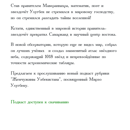
Став правителем Мавераннахра, математик, поэт и
звездочёт Улугбек не стремился к мировому господству,
но он стремился разгадать тайны вселенной!
Кстати, единственный в мировой истории правитель-
звездочёт превратил Самарканд в научный центр востока.
В новой обсерватории, которую еще не видел мир, собрал
он лучших учёных и создал знаменитый атлас звёздного
неба, содержащий 1018 звёзд и непревзойдённые по
точности астрономические таблицы.
Предлагаем к прослушиванию новый подкаст рубрики
"Жемчужины Узбекистана", посвященный Мирзо
Улугбеку.
Подкаст доступен к скачиванию