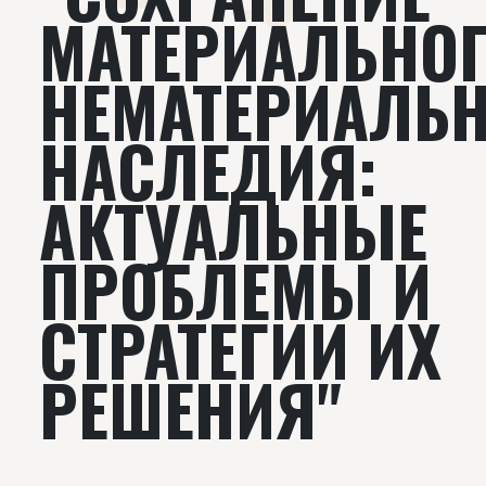
МАТЕРИАЛЬНОГ
НЕМАТЕРИАЛЬ
НАСЛЕДИЯ:
АКТУАЛЬНЫЕ
ПРОБЛЕМЫ И
СТРАТЕГИИ ИХ
РЕШЕНИЯ"