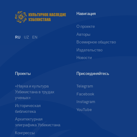
Навигация
О проекте
Авторы
RU
UZ
EN
Всемирное общество
Издательство
Новости
Проекты
Присоединяйтесь
«Наука и культура
Telegram
Узбекистана в трудах
Facebook
ученых»
Instagram
Историческая
YouTube
библиотека
Архитектурная
эпиграфика Узбекистана
Конгрессы