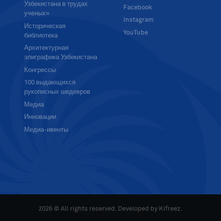
Узбекистана в трудах
Facebook
ученых»
Instagram
Историческая
YouTube
библиотека
Архитектурная
эпиграфика Узбекистана
Конгрессы
100 выдающихся
рукописных шедевров
Медиа
Инновации
Медиа-ивенты
2026 © All rights reserved. Developed by
Kifreez
.