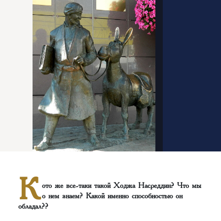
К
ото же все-таки такой Ходжа Насреддин? Что мы
о нем знаем? Какой именно способностью он
обладал??