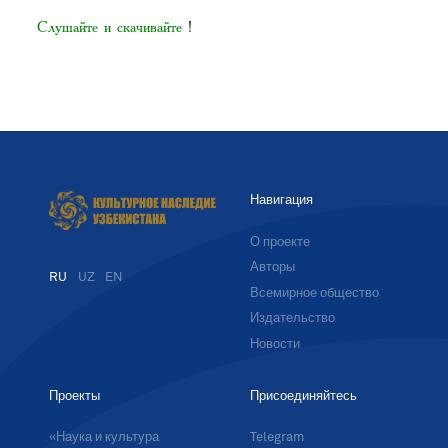
Слушайте и скачивайте
!
Навигация
О проекте
Авторы
RU
UZ
EN
Всемирное общество
Издательство
Новости
Проекты
Присоединяйтесь
«Наука и культура
Telegram