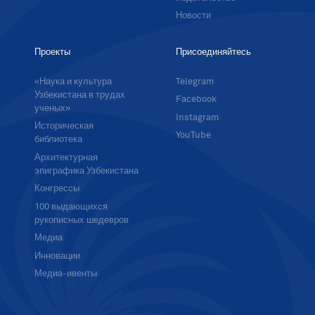
Новости
Проекты
Присоединяйтесь
«Наука и культура
Telegram
Узбекистана в трудах
Facebook
ученых»
Instagram
Историческая
YouTube
библиотека
Архитектурная
эпиграфика Узбекистана
Конгрессы
100 выдающихся
рукописных шедевров
Медиа
Инновации
Медиа-ивенты