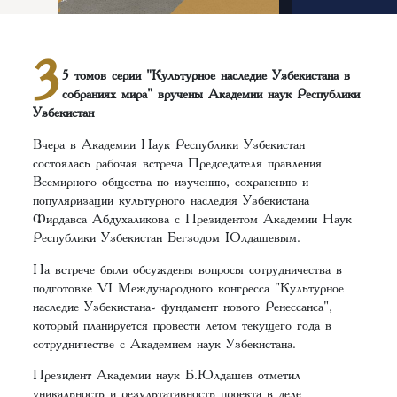
3
5 томов серии "Культурное наследие Узбекистана в
собраниях мира" вручены Академии наук Республики
Узбекистан
Вчера в Академии Наук Республики Узбекистан
состоялась рабочая встреча Председателя правления
Всемирного общества по изучению, сохранению и
популяризации культурного наследия Узбекистана
Фирдавса Абдухаликова с Президентом Академии Наук
Республики Узбекистан Бегзодом Юлдашевым.
На встрече были обсуждены вопросы сотрудничества в
подготовке VI Международного конгресса "Культурное
наследие Узбекистана- фундамент нового Ренессанса",
который планируется провести летом текущего года в
сотрудничестве с Академием наук Узбекистана.
Президент Академии наук Б.Юлдашев отметил
уникальность и результативность проекта в деле