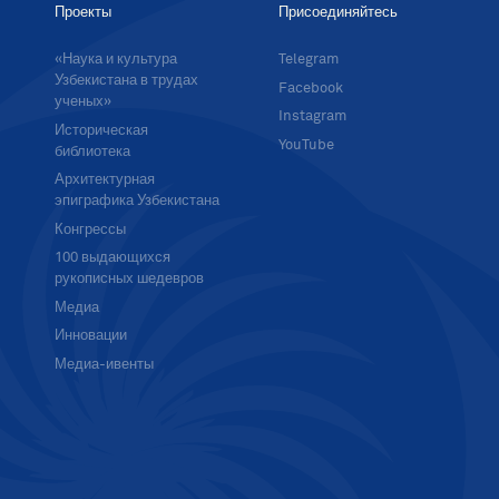
Проекты
Присоединяйтесь
«Наука и культура
Telegram
Узбекистана в трудах
Facebook
ученых»
Instagram
Историческая
YouTube
библиотека
Архитектурная
эпиграфика Узбекистана
Конгрессы
100 выдающихся
рукописных шедевров
Медиа
Инновации
Медиа-ивенты