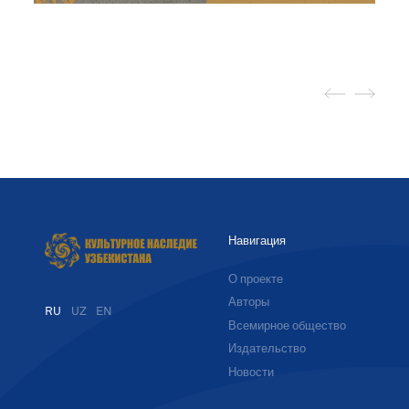
Навигация
О проекте
Авторы
RU
UZ
EN
Всемирное общество
Издательство
Новости