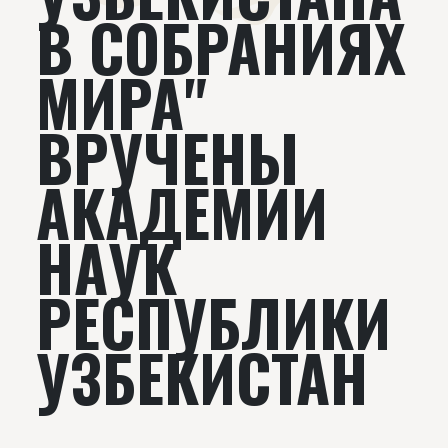
В СОБРАНИЯХ
МИРА"
ВРУЧЕНЫ
АКАДЕМИИ
НАУК
РЕСПУБЛИКИ
УЗБЕКИСТАН