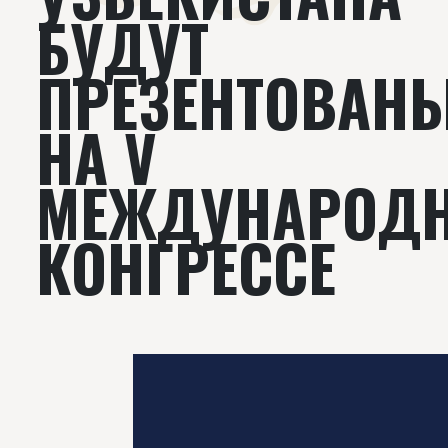
БУДУТ
ПРЕЗЕНТОВАН
НА V
МЕЖДУНАРОД
КОНГРЕССЕ