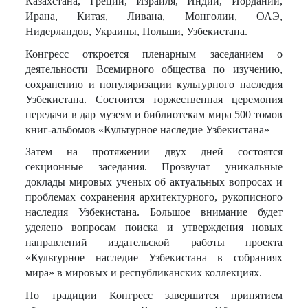
Казахстана, Греции, Израиля, Индии, Иордании,
Ирана, Китая, Ливана, Монголии, ОАЭ,
Нидерландов, Украины, Польши, Узбекистана.
Конгресс откроется пленарным заседанием о
деятельности Всемирного общества по изучению,
сохранению и популяризации культурного наследия
Узбекистана. Состоится торжественная церемония
передачи в дар музеям и библиотекам мира 500 томов
книг-альбомов «Культурное наследие Узбекистана»
Затем на протяжении двух дней состоятся
секционные заседания. Прозвучат уникальные
доклады мировых ученых об актуальных вопросах и
проблемах сохранения архитектурного, рукописного
наследия Узбекистана. Большое внимание будет
уделено вопросам поиска и утверждения новых
направлений издательской работы проекта
«Культурное наследие Узбекистана в собраниях
мира» в мировых и республиканских коллекциях.
По традиции Конгресс завершится принятием