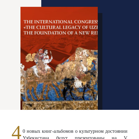
4
0 новых книг-альбомов о культурном достоянии
Узбекистана будут презентованы на V