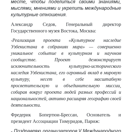
месте, чтобы поделиться своими знаниями,
мыслями, мнениями и укрепить международные
культурные отношения.
Александр Седов, Генеральный директор
Государственного музея Востока, Москва:
-Реализация проекта «Культурное наследие
Узбекистана в собраниях мира» — совершенно
уникальное событие в культурном и научном
сообществе. Проект демонстрирует
исключительность культурно-исторического
наследия Узбекистана, его огромный вклад в мировую
культуру, несет в себе масштабную
просветительскую и объединительную миссии,
собирая вокруг проекта людей разных профессий и
национальностей, активно расширяя географию своей
деятельности.
Фредерик Бопертюи-Брессан, Основатель и
президент Ассоциации Тимуридов, Париж:
-
Поздравляю организаторов V Международного