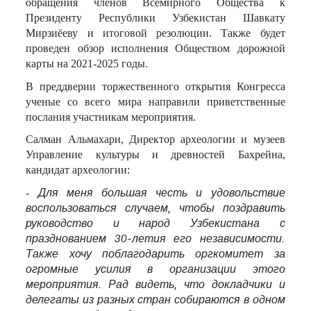
обращения членов Всемирного Общества к
Президенту Республики Узбекистан Шавкату
Мирзиёеву и итоговой резолюции. Также будет
проведен обзор исполнения Обществом дорожной
карты на 2021-2025 годы.
В преддверии торжественного открытия Конгресса
ученые со всего мира направили приветственные
послания участникам мероприятия.
Салман Альмахари, Директор археологии и музеев
Управление культуры и древностей Бахрейна,
кандидат археологии:
-
Для меня большая честь и удовольствие
воспользоваться случаем, чтобы поздравить
руководство и народ Узбекистана с
празднованием 30-летия его независимости.
Также хочу поблагодарить оргкомитет за
огромные усилия в организации этого
мероприятия. Рад видеть, что докладчики и
делегаты из разных стран собираются в одном