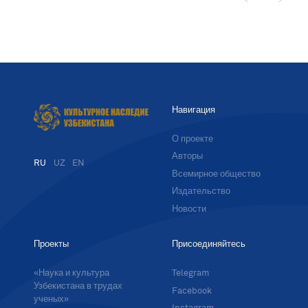
Навигация
О проекте
Авторы
RU
UZ
EN
Всемирное общество
Издательство
Новости
Проекты
Присоединяйтесь
«Наука и культура
Telegram
Узбекистана в трудах
Facebook
ученых»