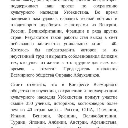
поддерживает наш проект по сохранению
культурного наследия Узбекистана. Во время
пандемии нам удалось наладить тесный контакт и
плодотворно поработать с авторами из Венгрии,
России, Великобритании, Франции и ряда других
стран. Результатом такой работы стал выход в свет
небывалого количества уникальных книг – 40.
Хотелось бы поблагодарить авторов за их
неустанный труд и выразить соболезнования близким
тех, кто ушел из жизни в это трудное для всех нас
время», - отметил Председатель правления
Всемирного общества Фирдавс Абдухаликов.
Стоит отметить, что в Конгрессе Всемирного
общества по изучению, сохранению и популяризации
культурного наследия Узбекистана примут участие
свыше 350 ученых, историков, востоковедов более
чем из 40 стран мира - России, США, Германии,
Италии, Венгрии, Франции, Великобритании,
Турции, Японии, Албании, Австрии, Афганистана,