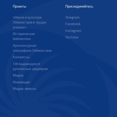
Проекты
Присоединяйтесь
«Наука и культура
Telegram
Узбекистана в трудах
Facebook
ученых»
Instagram
Историческая
YouTube
библиотека
Архитектурная
эпиграфика Узбекистана
Конгрессы
100 выдающихся
рукописных шедевров
Медиа
Инновации
Медиа-ивенты