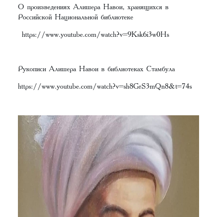
О произведениях Алишера Навои, хранящихся в
Российской Национальной библиотеке
https://www.youtube.com/watch?v=9Ksk6i3w0Hs
Рукописи Алишера Навои в библиотеках Стамбула
https://www.youtube.com/watch?v=sh8GrS3mQn8&t=74s