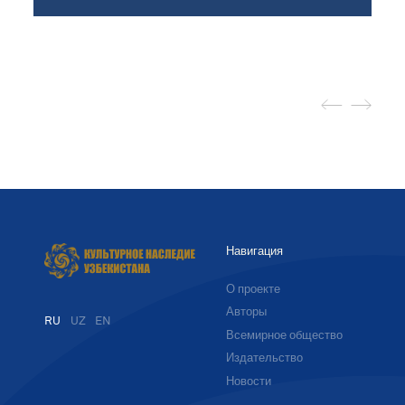
Навигация
О проекте
Авторы
RU
UZ
EN
Всемирное общество
Издательство
Новости