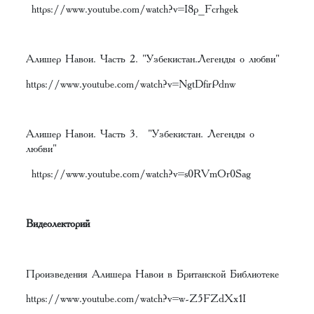
https://www.youtube.com/watch?v=I8p_Fcrhgek
Алишер Навои. Часть 2. "Узбекистан.Легенды о любви"
https://www.youtube.com/watch?v=NgtDfirPdnw
Алишер Навои. Часть 3. "Узбекистан. Легенды о
любви"
https://www.youtube.com/watch?v=s0RVmOr0Sag
Видеолекторий
Произведения Алишера Навои в Британской Библиотеке
https://www.youtube.com/watch?v=w-Z5FZdXx1I