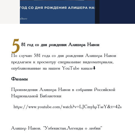
5
81 год со дня рождения Алишера Навои
По случаю 581 года со дня рождения Алишера Навои
предлагаем к просмотру специальные видеоматериалы,
опубликованные на нашем YouTube канале⬇️
Фильмы
Произведения Алишера Навои в собрании Российской
Национальной Библиотеки
https://www.youtube.com/watch?v=LJCmyhpTseY&t=42s
Алишер Навои. "Узбекистан.Легенды о любви"