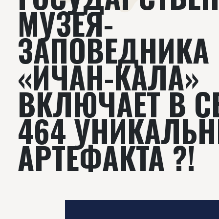
МУЗЕЯ-
ЗАПОВЕДНИКА
«ИЧАН-КАЛА»
ВКЛЮЧАЕТ В СЕ
464 УНИКАЛЬ
АРТЕФАКТА ?!