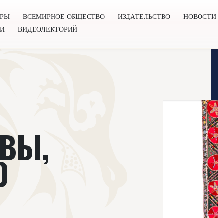
ОРЫ
ВСЕМИРНОЕ ОБЩЕСТВО
ИЗДАТЕЛЬСТВО
НОВОСТИ
ГИ
ВИДЕОЛЕКТОРИЙ
во
Издательство
Новости
Проекты
Подкасты
Книг
 ВЫ,
О