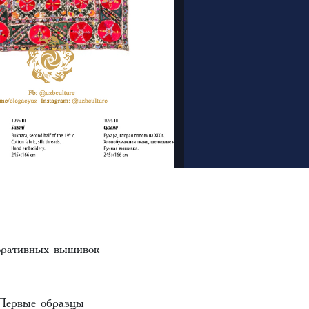
оративных вышивок
 Первые образцы