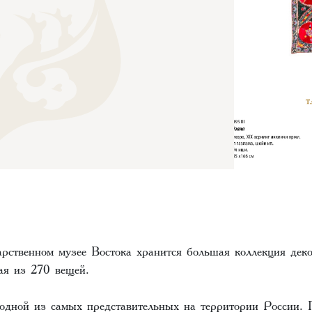
ственном музее Востока хранится большая коллекция дек
ая из 270 вещей.
 одной из самых представительных на территории России.