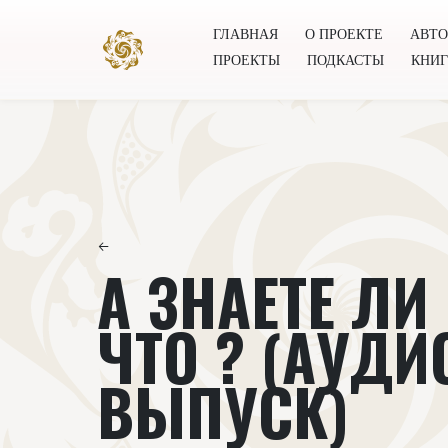
ГЛАВНАЯ
О ПРОЕКТЕ
АВТ
ПРОЕКТЫ
ПОДКАСТЫ
КНИ
Главная
О проекте
Авторы
Всемирное общест
←
А ЗНАЕТЕ ЛИ
ЧТО ? (АУДИ
ВЫПУСК)