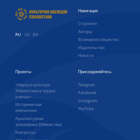
Навигация
О проекте
Авторы
RU
UZ
EN
Всемирное общество
Издательство
Новости
Проекты
Присоединяйтесь
«Наука и культура
Telegram
Узбекистана в трудах
Facebook
ученых»
Instagram
Историческая
YouTube
библиотека
Архитектурная
эпиграфика Узбекистана
Конгрессы