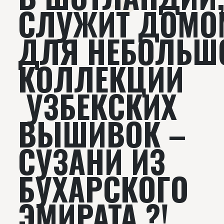
СЛУЖИТ ДОМО
ДЛЯ НЕБОЛЬШ
КОЛЛЕКЦИИ
УЗБЕКСКИХ
ВЫШИВОК –
СУЗАНИ ИЗ
БУХАРСКОГО
ЭМИРАТА ?!