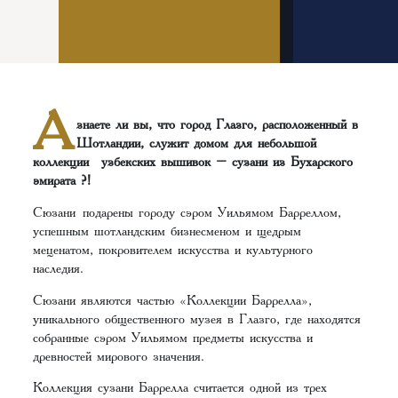
А
знаете ли вы, что город Глазго, расположенный в
Шотландии, служит домом для небольшой
коллекции узбекских вышивок – сузани из Бухарского
эмирата ?!
Сюзани подарены городу сэром Уильямом Барреллом,
успешным шотландским бизнесменом и щедрым
меценатом, покровителем искусства и культурного
наследия.
Сюзани являются частью «Коллекции Баррелла»,
уникального общественного музея в Глазго, где находятся
собранные сэром Уильямом предметы искусства и
древностей мирового значения.
Коллекция сузани Баррелла считается одной из трех