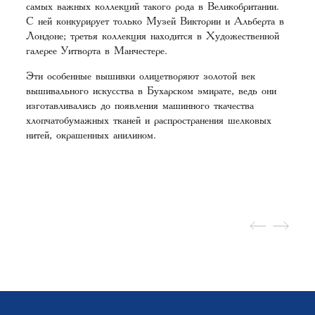
самых важных коллекций такого рода в Великобритании.
С ней конкурирует только Музей Виктории и Альберта в
Лондоне; третья коллекция находится в Художественной
галерее Уитворта в Манчестере.
Эти особенные вышивки олицетворяют золотой век
вышивального искусства в Бухарском эмирате, ведь они
изготавливались до появления машинного ткачества
хлопчатобумажных тканей и распространения шелковых
нитей, окрашенных анилином.