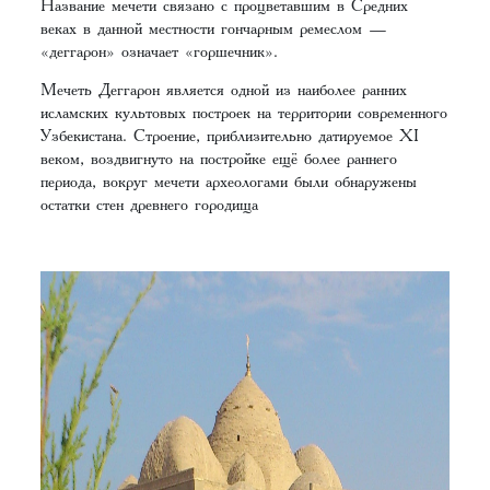
Название мечети связано с процветавшим в Средних
веках в данной местности гончарным ремеслом —
«деггарон» означает «горшечник».
Мечеть Деггарон является одной из наиболее ранних
исламских культовых построек на территории современного
Узбекистана. Строение, приблизительно датируемое XI
веком, воздвигнуто на постройке ещё более раннего
периода, вокруг мечети археологами были обнаружены
остатки стен древнего городища