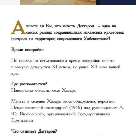
А
знаете ли Вы, что мечеть Деггарон - одна из
самых ранних сохранившихся исламских культовых
построек на территории современного Узбекистана?!
Время постройки
По последним исследованиям время постройки мечети
примерно датируется XI веком, не ранее XII века нашей
эры.
Где располагается?
Навоийская область, село Хазара
Мечеть в селении Хазара была обнаружена, вероятно,
Пенджикентской экспедицией (1946) под руководством А.
Ю. Якубовского, организованной Государственным
Эрмитажем
Что означает Деггарон?