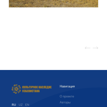
Навигация
О проекте
Авторы
RU
UZ
EN