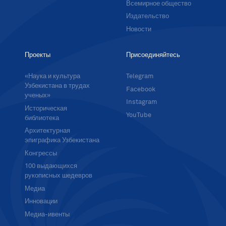
Всемирное общество
Издательство
Новости
Проекты
Присоединяйтесь
«Наука и культура
Telegram
Узбекистана в трудах
Facebook
ученых»
Instagram
Историческая
YouTube
библиотека
Архитектурная
эпиграфика Узбекистана
Конгрессы
100 выдающихся
рукописных шедевров
Медиа
Инновации
Медиа-ивенты