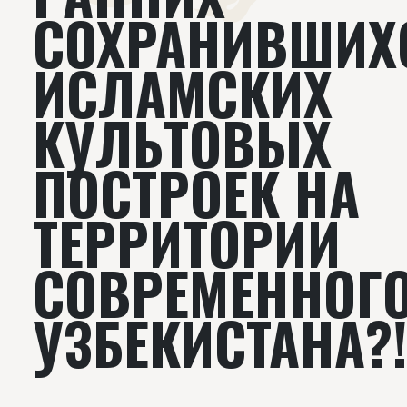
СОХРАНИВШИХ
ИСЛАМСКИХ
КУЛЬТОВЫХ
ПОСТРОЕК НА
ТЕРРИТОРИИ
СОВРЕМЕННОГ
УЗБЕКИСТАНА?