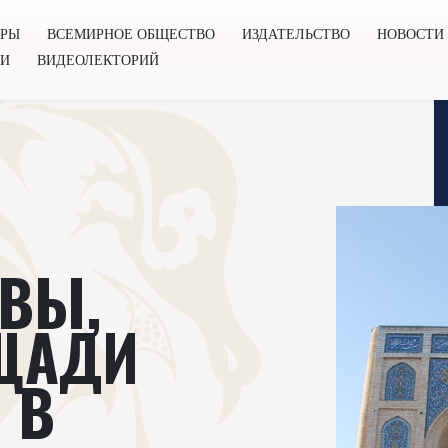
ОРЫ
ВСЕМИРНОЕ ОБЩЕСТВО
ИЗДАТЕЛЬСТВО
НОВОСТИ
ГИ
ВИДЕОЛЕКТОРИЙ
во
Издательство
Новости
Проекты
Подкасты
Книг
 ВЫ,
ЩАДИ
 В