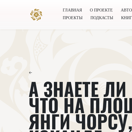
ГЛАВНАЯ
О ПРОЕКТЕ
АВТ
ПРОЕКТЫ
ПОДКАСТЫ
КНИ
Главная
О проекте
Авторы
Всемирное общест
←
А ЗНАЕТЕ ЛИ
ЧТО НА ПЛО
ЯНГИ ЧОРСУ,