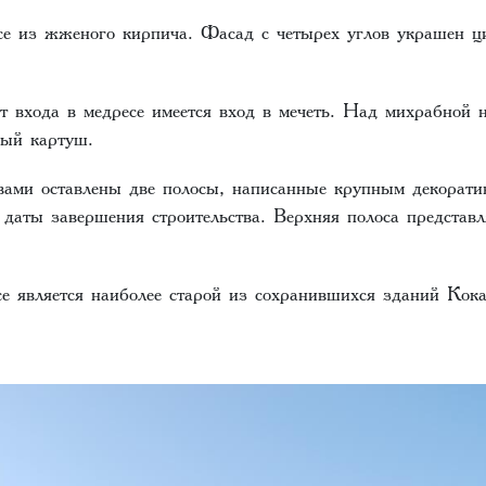
е из жженого кирпича. Фасад с четырех углов украшен 
т входа в медресе имеется вход в мечеть. Над михрабной 
ный картуш.
ами оставлены две полосы, написанные крупным декорат
 даты завершения строительства. Верхняя полоса представл
се является наиболее старой из сохранившихся зданий Кока