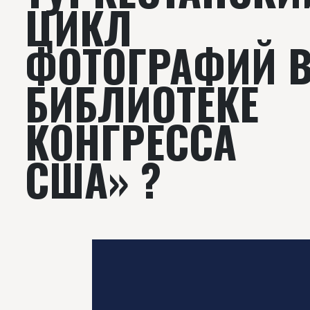
ЦИКЛ
ФОТОГРАФИЙ 
БИБЛИОТЕКЕ
КОНГРЕССА
США» ?