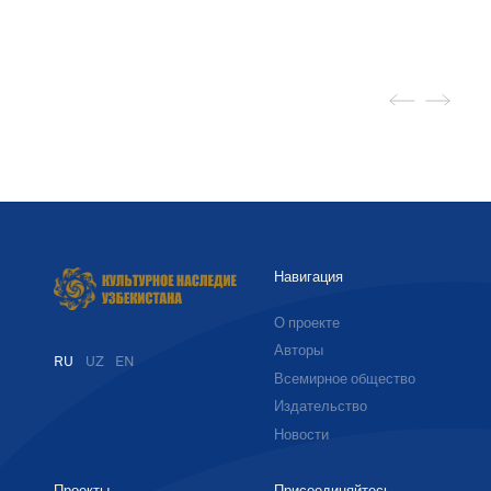
Навигация
О проекте
Авторы
RU
UZ
EN
Всемирное общество
Издательство
Новости