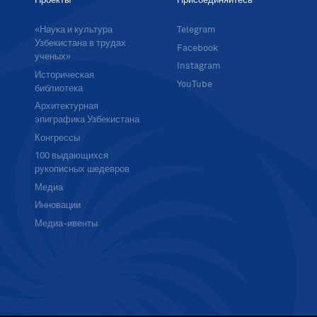
Проекты
Присоединяйтесь
«Наука и культура
Telegram
Узбекистана в трудах
Facebook
ученых»
Instagram
Историческая
YouTube
библиотека
Архитектурная
эпиграфика Узбекистана
Конгрессы
100 выдающихся
рукописных шедевров
Медиа
Инновации
Медиа-ивенты