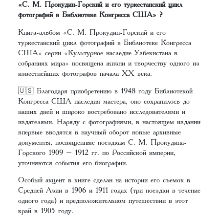
«С. М. Прокудин-Горский и его туркестанский цикл
фотографий в Библиотеке Конгресса США» ?
Книга-альбом «С. М. Прокудин-Горский и его
туркестанский цикл фотографий в Библиотеке Конгресса
США» серии «Культурное наследие Узбекистана в
собраниях мира» посвящена жизни и творчеству одного из
известнейших фотографов начала ХХ века.
🇺🇸 Благодаря приобретению в 1948 году Библиотекой
Конгресса США наследия мастера, оно сохранилось до
наших дней и широко востребовано исследователями и
издателями. Наряду с фотографиями, в настоящем издании
впервые вводятся в научный оборот новые архивные
документы, посвященные поездкам С. М. Прокудина-
Горского 1909 – 1912 гг. по Российской империи,
уточняются события его биографии.
Особый акцент в книге сделан на истории его съемок в
Средней Азии в 1906 и 1911 годах (три поездки в течение
одного года) и предположительном путешествии в этот
край в 1905 году.