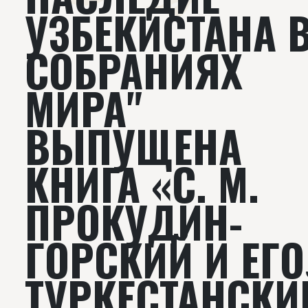
УЗБЕКИСТАНА 
СОБРАНИЯХ
МИРА"
ВЫПУЩЕНА
КНИГА «С. М.
ПРОКУДИН-
ГОРСКИЙ И ЕГО
ТУРКЕСТАНСКИ