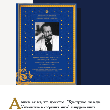
А
знаете ли вы, что проектом "Культурное наследие
Узбекистана в собраниях мира" выпущена книга