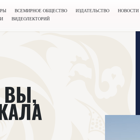
ОРЫ
ВСЕМИРНОЕ ОБЩЕСТВО
ИЗДАТЕЛЬСТВО
НОВОСТИ
ГИ
ВИДЕОЛЕКТОРИЙ
во
Издательство
Новости
Проекты
Подкасты
Книг
 ВЫ,
-КАЛА