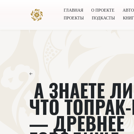
ГЛАВНАЯ
О ПРОЕКТЕ
АВТ
ПРОЕКТЫ
ПОДКАСТЫ
КНИ
Главная
О проекте
Авторы
Всемирное общест
←
А ЗНАЕТЕ ЛИ
ЧТО ТОПРАК
— ДРЕВНЕЕ