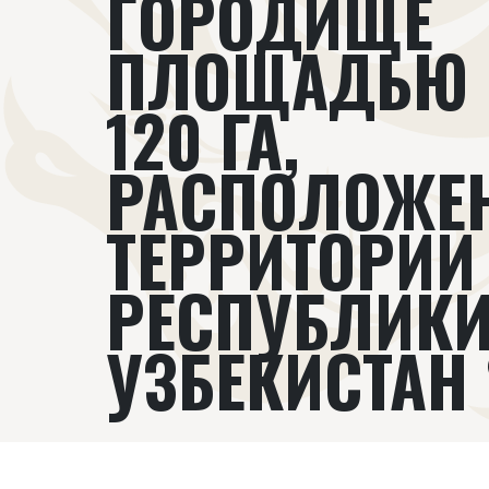
ГОРОДИЩЕ
ПЛОЩАДЬЮ 
120 ГА,
РАСПОЛОЖЕ
ТЕРРИТОРИИ
РЕСПУБЛИК
УЗБЕКИСТАН 