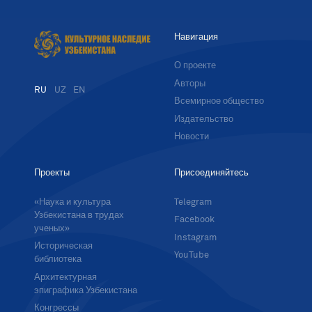
Навигация
О проекте
Авторы
RU
UZ
EN
Всемирное общество
Издательство
Новости
Проекты
Присоединяйтесь
«Наука и культура
Telegram
Узбекистана в трудах
Facebook
ученых»
Instagram
Историческая
YouTube
библиотека
Архитектурная
эпиграфика Узбекистана
Конгрессы