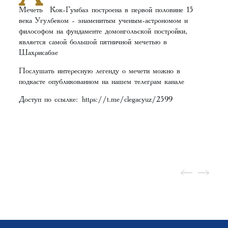
Мечеть Кок-Гумбаз построена в первой половине 15
века Угулбеком - знаменитым ученым-астрономом и
философом на фундаменте домонгольской постройки,
является самой большой пятничной мечетью в
Шахрисабзе
Послушать интересную легенду о мечети можно в
подкасте опубликованном на нашем телеграм канале
Доступ по ссылке:
https://t.me/clegacyuz/2599