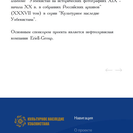
альбоме
"Узбекистан на исторических фотографиях XIX -
начала XX в. в собраниях Российских архивов"
(XXXVII том)
в серии "Культурное наследие
Узбекистана".
Основным спонсором проекта является нефтесервисная
компания
Eriell-Group
.
Навигация
О проекте