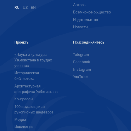
Авторы
RU
UZ
EN
Всемирное общество
Издательство
Новости
Проекты
Присоединяйтесь
«Наука и культура
Telegram
Узбекистана в трудах
Facebook
ученых»
Instagram
Историческая
YouTube
библиотека
Архитектурная
эпиграфика Узбекистана
Конгрессы
100 выдающихся
рукописных шедевров
Медиа
Инновации