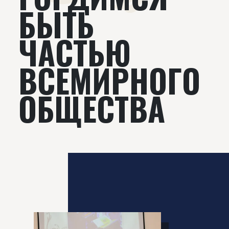
БЫТЬ
ЧАСТЬЮ
ВСЕМИРНОГО
ОБЩЕСТВА