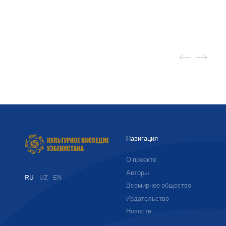
Навигация
О проекте
Авторы
RU
UZ
EN
Всемирное общество
Издательство
Новости