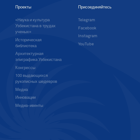
Проекты
Присоединяйтесь
«Наука и культура
Telegram
Узбекистана в трудах
Facebook
ученых»
Instagram
Историческая
YouTube
библиотека
Архитектурная
эпиграфика Узбекистана
Конгрессы
100 выдающихся
рукописных шедевров
Медиа
Инновации
Медиа-ивенты