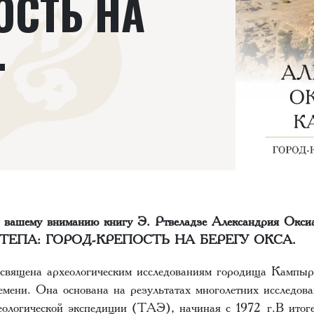
ОСТЬ НА
.
м вашему вниманию книгу Э. Ртвеладзе Александрия Окси
ЕПА: ГОРОД-КРЕПОСТЬ НА БЕРЕГУ ОКСА.
вящена археологическим исследованиям городища Кампыр
емени. Она основана на результатах многолетних исследов
еологической экспедиции (ТАЭ), начиная с 1972 г.В итоге