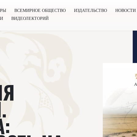
ОРЫ
ВСЕМИРНОЕ ОБЩЕСТВО
ИЗДАТЕЛЬСТВО
НОВОСТИ
ГИ
ВИДЕОЛЕКТОРИЙ
во
Издательство
Новости
Проекты
Подкасты
Книг
ИЯ
.
: