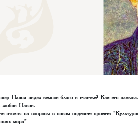
шер Навои видел земное благо и счастье? Как его называ
 любви Навои.
те ответы на вопросы в новом подкасте проекта “Культурн
аниях мира”