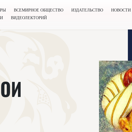
ОРЫ
ВСЕМИРНОЕ ОБЩЕСТВО
ИЗДАТЕЛЬСТВО
НОВОСТИ
ГИ
ВИДЕОЛЕКТОРИЙ
во
Издательство
Новости
Проекты
Подкасты
Книг
ВОИ