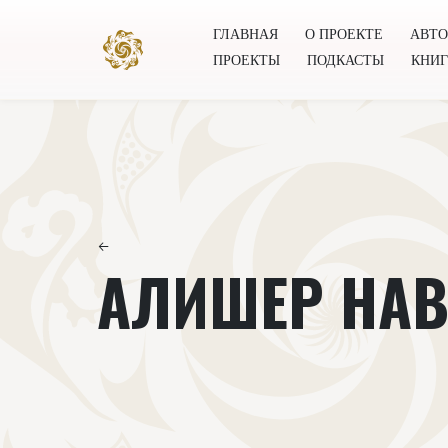
ГЛАВНАЯ
О ПРОЕКТЕ
АВТ
ПРОЕКТЫ
ПОДКАСТЫ
КНИ
Главная
О проекте
Авторы
Всемирное общест
←
АЛИШЕР НА