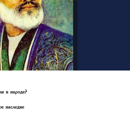
ли в народе?
ое наследие