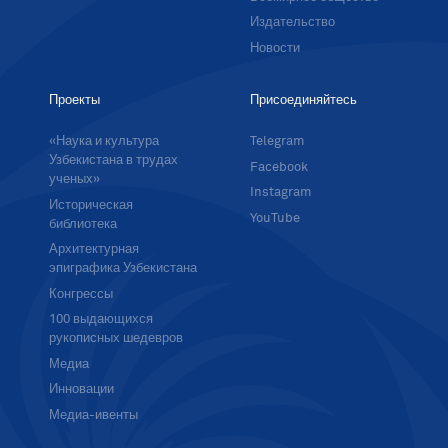
Издательство
Новости
Проекты
Присоединяйтесь
«Наука и культура
Telegram
Узбекистана в трудах
Facebook
ученых»
Instagram
Историческая
YouTube
библиотека
Архитектурная
эпиграфика Узбекистана
Конгрессы
100 выдающихся
рукописных шедевров
Медиа
Инновации
Медиа-ивенты