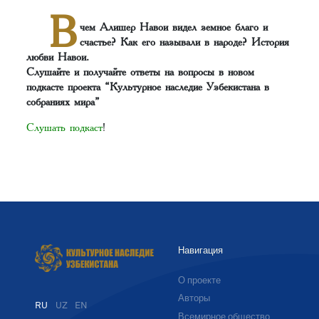
В
чем Алишер Навои видел земное благо и
счастье? Как его называли в народе? История
любви Навои.
Слушайте и получайте ответы на вопросы в новом
подкасте проекта “Культурное наследие Узбекистана в
собраниях мира”
Слушать подкаст
!
Навигация
О проекте
Авторы
RU
UZ
EN
Всемирное общество