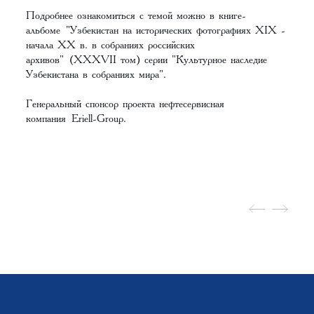
Подробнее ознакомиться с темой можно в книге-
альбоме
"Узбекистан на исторических фотографиях XIX -
начала XX в. в собраниях российских
архивов"
(XXXVII том) серии "Культурное наследие
Узбекистана в собраниях мира".
Генеральный спонсор проекта нефтесервисная
компания
Eriell-Group
.