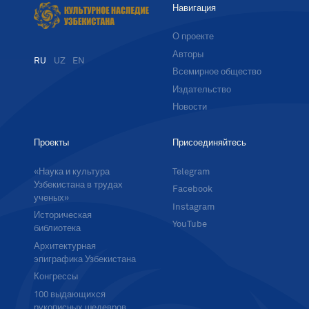
Навигация
О проекте
Авторы
RU
UZ
EN
Всемирное общество
Издательство
Новости
Проекты
Присоединяйтесь
«Наука и культура
Telegram
Узбекистана в трудах
Facebook
ученых»
Instagram
Историческая
YouTube
библиотека
Архитектурная
эпиграфика Узбекистана
Конгрессы
100 выдающихся
рукописных шедевров