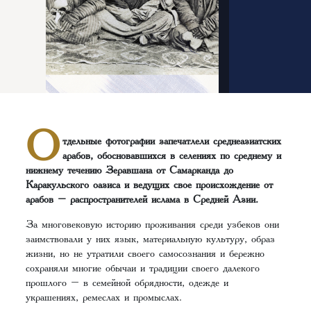
О
тдельные фотографии запечатлели среднеазиатских
арабов, обосновавшихся в селениях по среднему и
нижнему течению Зеравшана от Самарканда до
Каракульского оазиса и ведущих свое происхождение от
арабов – распространителей ислама в Средней Азии.
За многовековую историю проживания среди узбеков они
заимствовали у них язык, материальную культуру, образ
жизни, но не утратили своего самосознания и бережно
сохраняли многие обычаи и традиции своего далекого
прошлого – в семейной обрядности, одежде и
украшениях, ремеслах и промыслах.