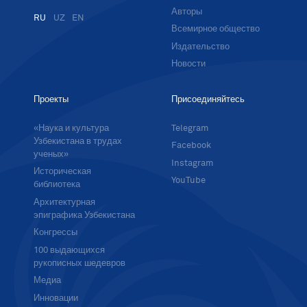
Авторы
RU
UZ
EN
Всемирное общество
Издательство
Новости
Проекты
Присоединяйтесь
«Наука и культура
Telegram
Узбекистана в трудах
Facebook
ученых»
Instagram
Историческая
YouTube
библиотека
Архитектурная
эпиграфика Узбекистана
Конгрессы
100 выдающихся
рукописных шедевров
Медиа
Инновации