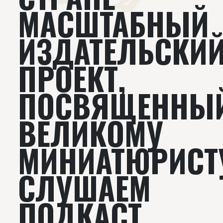
МАСШТАБНЫЙ
ИЗДАТЕЛЬСКИ
ПРОЕКТ,
ПОСВЯЩЕННЫ
ВЕЛИКОМУ
МИНИАТЮРИСТ
СЛУШАЕМ
ПОДКАСТ