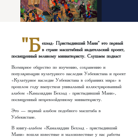
"Б
ехзад- Пристыдивший Мани" это первый
в стране масштабный издательский проект,
посвященный великому миниатюристу. Слушаем подкаст
Всемирное общество по изучению, сохранению и
популяризации культурного наследия Узбекистана и проект
«Культурное наследие Узбекистана в собраниях мира» в
прошлом году выпустили уникальный иллюстрированный
альбом «Камалиддин Бехзад - пристыдивший Мани»,
посвященный непревзойденному миниатюристу.
Это — первый альбом подобного масштаба в
Узбекистане.
В книгу-альбом «Камалиддин Бехзад - пристыдивший
Мани» вошли известные и малоизвестные у нас работы