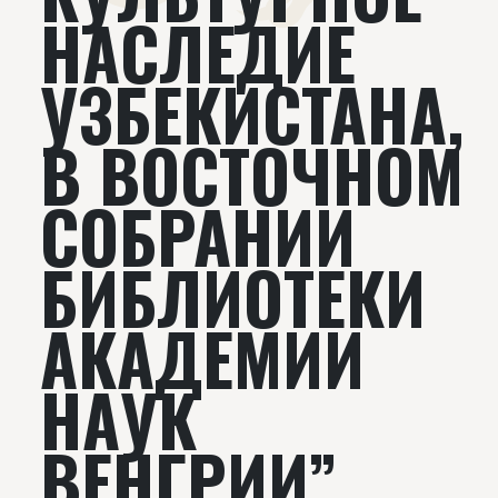
НАСЛЕДИЕ
УЗБЕКИСТАНА,
В ВОСТОЧНОМ
СОБРАНИИ
БИБЛИОТЕКИ
АКАДЕМИИ
НАУК
ВЕНГРИИ”.