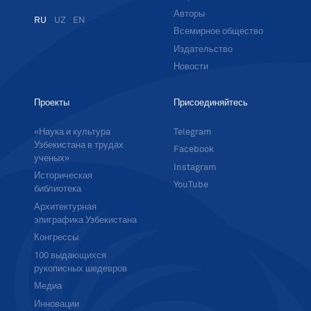
Авторы
RU
UZ
EN
Всемирное общество
Издательство
Новости
Проекты
Присоединяйтесь
«Наука и культура
Telegram
Узбекистана в трудах
Facebook
ученых»
Instagram
Историческая
YouTube
библиотека
Архитектурная
эпиграфика Узбекистана
Конгрессы
100 выдающихся
рукописных шедевров
Медиа
Инновации